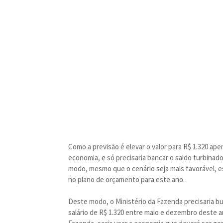
Como a previsão é elevar o valor para R$ 1.320 ape
economia, e só precisaria bancar o saldo turbina
modo, mesmo que o cenário seja mais favorável, es
no plano de orçamento para este ano.
Deste modo, o Ministério da Fazenda precisaria bu
salário de R$ 1.320 entre maio e dezembro deste 