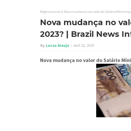
Página inicial
Nova mudança no valor do Salário Mínimo par
Nova mudança no valo
2023? | Brazil News I
by
Lucas Araujo
abril 10, 2024
Nova mudança no valor do Salário Mín