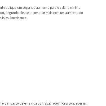
nte aplique um segundo aumento para o salário mínimo.
 por, segundo ele, se incomodar mais com um aumento do
 lojas Americanas.
al é o impacto dele na vida do trabalhador? Para conceder um