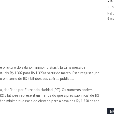
vít
Luc
Heli
Gasp
 o futuro do salário mínimo no Brasil. Está na mesa de
uais R$ 1.302 para R$ 1.320 a partir de março. Este reajuste, no
go em torno de R$ 5 bilhões aos cofres públicos.
nda, chefiado por Fernando Haddad (PT). Os números podem
R$ 5 bilhões representam menos do que a previsão inicial de R$
lário mínimo tivesse sido elevado para a casa dos R$ 1.320 desde
MA