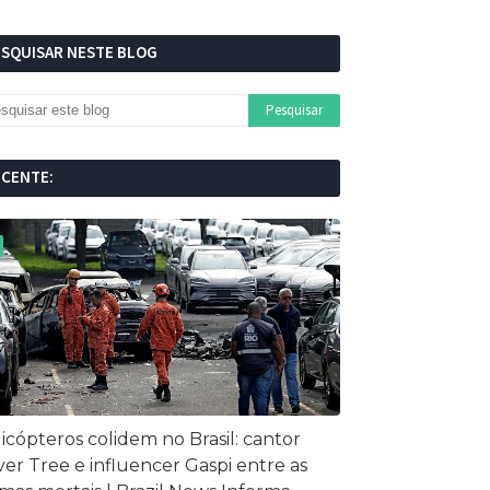
ESQUISAR NESTE BLOG
ECENTE:
icópteros colidem no Brasil: cantor
ver Tree e influencer Gaspi entre as