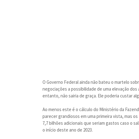
O Governo Federal ainda não bateu o martelo sobre
negociações a possibilidade de uma elevação dos at
entanto, não sairia de graça. Ele poderia custar al
Ao menos este é o cálculo do Ministério da Faze
parecer grandiosos em uma primeira vista, mas os 
7,7 bilhões adicionais que seriam gastos caso o sa
o início deste ano de 2023.