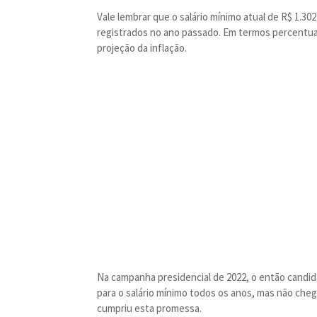
Vale lembrar que o salário mínimo atual de R$ 1.30
registrados no ano passado. Em termos percentuais
projeção da inflação.
Na campanha presidencial de 2022, o então candid
para o salário mínimo todos os anos, mas não chego
cumpriu esta promessa.