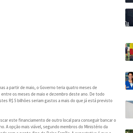
nas a partir de maio, o Governo teria quatro meses de
do entre os meses de maio e dezembro deste ano. De todo
tes R$ 5 bilhões seriam gastos a mais do que já está previsto
scar este financiamento de outro local para conseguir bancar o
ano. A opção mais viável, segundo membros do Ministério da