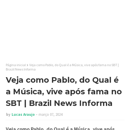
Página inicial
Veja como Pablo, do Qual é a Música, vive após fama no SBT |
Brazil News Informa
Veja como Pablo, do Qual é
a Música, vive após fama no
SBT | Brazil News Informa
by
Lucas Araujo
março 07, 2024
Veja como Pablo, do Qual é a Música, vive após