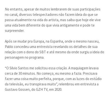
No entanto, apesar de muitos lembrarem de suas participações
no canal, diversos telespectadores não fazem ideia do que se
passa atualmente na vida do artista, mas saiba que hoje ele vive
uma vida bem diferente do que vivia antigamente e pode te
surpreender.
Após se mudar pra Europa, na Espanha, onde o mesmo nasceu,
Pablo concedeu uma entrevista revelando os detalhes de sua
relação com o dono do SBT e até mesmo da onde surgiu a ideia do
personagem no programa.
“O Silvio Santos me solicitou essa criação. A maquiagem levava
cerca de 30 minutos. No começo, eu mesmo a fazia. Precisava
fazer uma coisa muito perfeita, porque, com as luzes do estúdio
da televisão, eu transpirava muito”, relembrou em entrevista a
Gustavo Gossen, do GZH TV, em 2020.