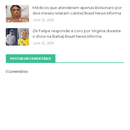
Médicos que atenderam apenas Bolsonaro por
dois meses relatam calote| Brazil News Informa
June 16, 2026
Zé Felipe responde a coro por Virginia durante
o show na Bahia| Brazil News Informa
June 15, 2026
POSTAR UM COMENTÁRIO
0 Comentários