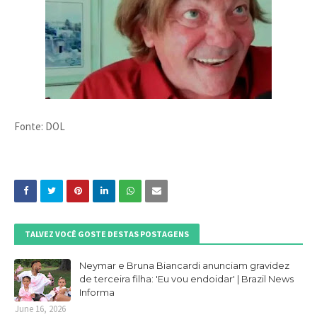
Fonte: DOL
TALVEZ VOCÊ GOSTE DESTAS POSTAGENS
Neymar e Bruna Biancardi anunciam gravidez
de terceira filha: 'Eu vou endoidar' | Brazil News
Informa
June 16, 2026