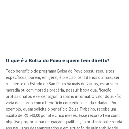
O que é a Bolsa do Povo e quem tem direito?
Todo benefício do programa Bolsa do Povo possui requisitos
específicos, porém, em geral, é preciso: ter 18 anos ou mais, ser
residente no Estado de São Paulo há mais de 2 anos, estar sem
moradia ou com moradia precária, possuir baixa qualificação
profissional ou exercer algum trabalho informal. O valor do auxílio
varia de acordo com o benefício concedido a cada cidadão. Por
exemplo, quem solicita o benefício Bolsa Trabalho, recebe um
auxílio de R$ 540,00 por até cinco meses. Esse recurso tem como
objetivo proporcionar ocupação, qualificação profissional e renda
aos paulistas desempregados e em situação de vulnerabilidade