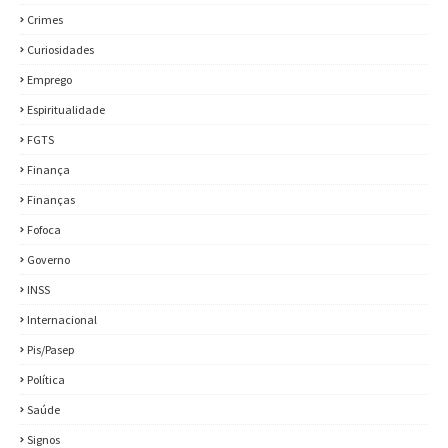
Crimes
Curiosidades
Emprego
Espiritualidade
FGTS
Finança
Finanças
Fofoca
Governo
INSS
Internacional
Pis/Pasep
Política
Saúde
Signos