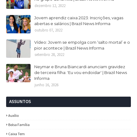
dezembro 12, 2022
Jovem aprendiz caixa 2023: Inscrições, vagas
abertas e salários | Brazil News Informa
outubro 07, 2022
Vídeo: Jovem se empolga com ‘salto mortal’ e o
pior acontece | Brazil News Informa
setembro 28, 2022
Neymar e Bruna Biancardi anunciam gravidez
de terceira filha: 'Eu vou endoidar' | Brazil News
Informa
junho 16, 2026
ASSUNTOS
Auxílio
Bolsa Família
Caixa Tem