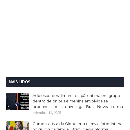
MAIS LIDOS
Adolescentes filmam relação intima em grupo
dentro de ônibus e menina envolvida se
pronuncia; polícia investiga | Brazil News Informa
setembro 14, 2025
Comentarista da Globo erra e envia fotos intimas
no grupo da família | Brazil News Informa