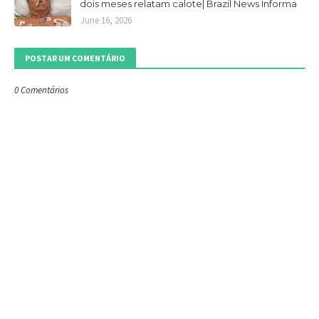
dois meses relatam calote| Brazil News Informa
June 16, 2026
POSTAR UM COMENTÁRIO
0 Comentários