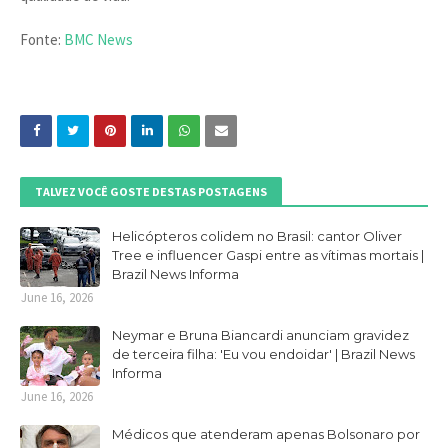
Fonte:
BMC News
TALVEZ VOCÊ GOSTE DESTAS POSTAGENS
Helicópteros colidem no Brasil: cantor Oliver
Tree e influencer Gaspi entre as vítimas mortais |
Brazil News Informa
June 16, 2026
Neymar e Bruna Biancardi anunciam gravidez
de terceira filha: 'Eu vou endoidar' | Brazil News
Informa
June 16, 2026
Médicos que atenderam apenas Bolsonaro por