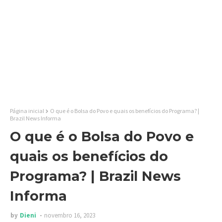
Página inicial
O que é o Bolsa do Povo e quais os benefícios do Programa? |
Brazil News Informa
O que é o Bolsa do Povo e
quais os benefícios do
Programa? | Brazil News
Informa
by
Dieni
novembro 16, 2023