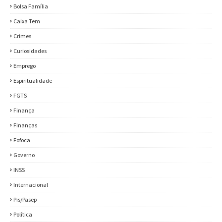
Bolsa Família
Caixa Tem
Crimes
Curiosidades
Emprego
Espiritualidade
FGTS
Finança
Finanças
Fofoca
Governo
INSS
Internacional
Pis/Pasep
Política