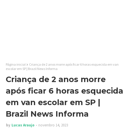
Página inicial
Criança de 2 anos morre após ficar 6 horas esquecida em van
escolar em SP | Brazil News Informa
Criança de 2 anos morre
após ficar 6 horas esquecida
em van escolar em SP |
Brazil News Informa
by
Lucas Araujo
novembro 14, 2023