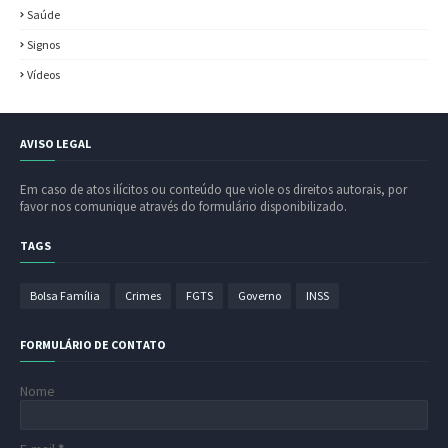
Saúde
Signos
Vídeos
AVISO LEGAL
Em caso de atos ilícitos ou conteúdo que viole os direitos autorais, por
favor nos comunique através do formulário disponibilizado.
TAGS
Bolsa Família
Crimes
FGTS
Governo
INSS
FORMULÁRIO DE CONTATO
Nome