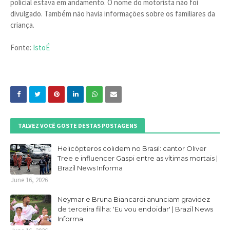
policial estava em andamento. O nome do motorista não foi
divulgado. Também não havia informações sobre os familiares da
criança.
Fonte:
IstoÉ
TALVEZ VOCÊ GOSTE DESTAS POSTAGENS
Helicópteros colidem no Brasil: cantor Oliver
Tree e influencer Gaspi entre as vítimas mortais |
Brazil News Informa
June 16, 2026
Neymar e Bruna Biancardi anunciam gravidez
de terceira filha: 'Eu vou endoidar' | Brazil News
Informa