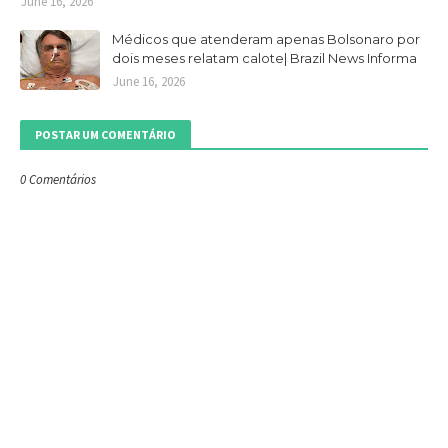
June 16, 2026
Médicos que atenderam apenas Bolsonaro por
dois meses relatam calote| Brazil News Informa
June 16, 2026
POSTAR UM COMENTÁRIO
0 Comentários