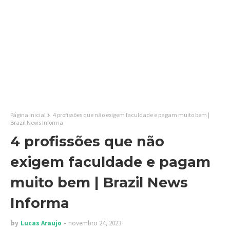
Página inicial
4 profissões que não exigem faculdade e pagam muito bem |
Brazil News Informa
4 profissões que não
exigem faculdade e pagam
muito bem | Brazil News
Informa
by
Lucas Araujo
novembro 24, 2023