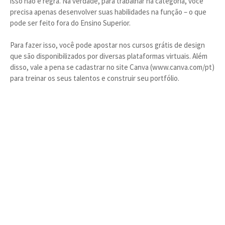
isso não é regra. Na verdade, para trabalhar na categoria, você
precisa apenas desenvolver suas habilidades na função – o que
pode ser feito fora do Ensino Superior.
Para fazer isso, você pode apostar nos cursos grátis de design
que são disponibilizados por diversas plataformas virtuais. Além
disso, vale a pena se cadastrar no site Canva (www.canva.com/pt)
para treinar os seus talentos e construir seu portfólio.