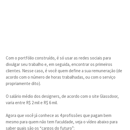
Com o portfólio construído, é só usar as redes sociais para
divulgar seu trabalho e, em seguida, encontrar os primeiros
clientes. Nesse caso, é você quem define a sua remuneração (de
acordo com o número de horas trabalhadas, ou com o serviço
propriamente dito).
O salário médio dos designers, de acordo com o site Glassdoor,
varia entre R$ 2 mil e R$ 6 mil.
Agora que você já conhece as 4 profissões que pagam bem
mesmo para quem não tem faculdade, veja o vídeo abaixo para
saber quais são os “cargos do futuro”: