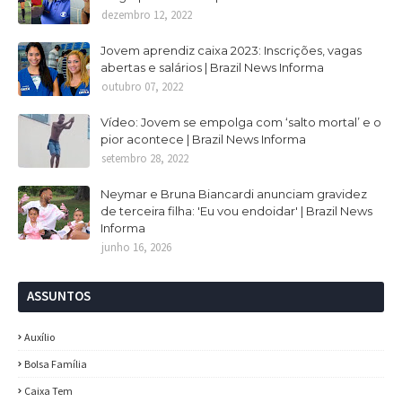
dezembro 12, 2022
Jovem aprendiz caixa 2023: Inscrições, vagas
abertas e salários | Brazil News Informa
outubro 07, 2022
Vídeo: Jovem se empolga com ‘salto mortal’ e o
pior acontece | Brazil News Informa
setembro 28, 2022
Neymar e Bruna Biancardi anunciam gravidez
de terceira filha: 'Eu vou endoidar' | Brazil News
Informa
junho 16, 2026
ASSUNTOS
Auxílio
Bolsa Família
Caixa Tem