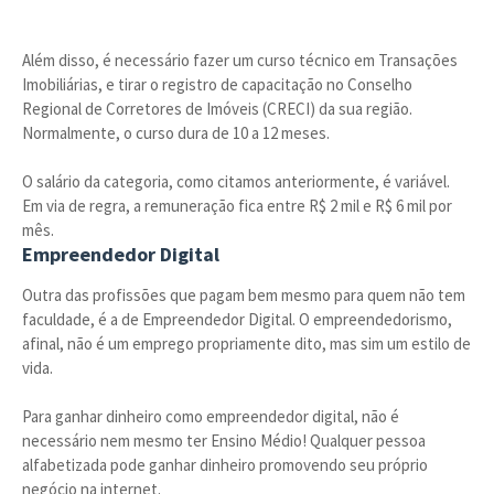
Além disso, é necessário fazer um curso técnico em Transações
Imobiliárias, e tirar o registro de capacitação no Conselho
Regional de Corretores de Imóveis (CRECI) da sua região.
Normalmente, o curso dura de 10 a 12 meses.
O salário da categoria, como citamos anteriormente, é variável.
Em via de regra, a remuneração fica entre R$ 2 mil e R$ 6 mil por
mês.
Empreendedor Digital
Outra das profissões que pagam bem mesmo para quem não tem
faculdade, é a de Empreendedor Digital. O empreendedorismo,
afinal, não é um emprego propriamente dito, mas sim um estilo de
vida.
Para ganhar dinheiro como empreendedor digital, não é
necessário nem mesmo ter Ensino Médio! Qualquer pessoa
alfabetizada pode ganhar dinheiro promovendo seu próprio
negócio na internet.