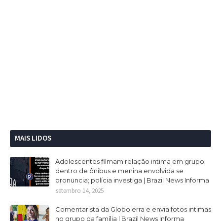
MAIS LIDOS
Adolescentes filmam relação intima em grupo
dentro de ônibus e menina envolvida se
pronuncia; polícia investiga | Brazil News Informa
setembro 14, 2025
Comentarista da Globo erra e envia fotos intimas
no grupo da família | Brazil News Informa