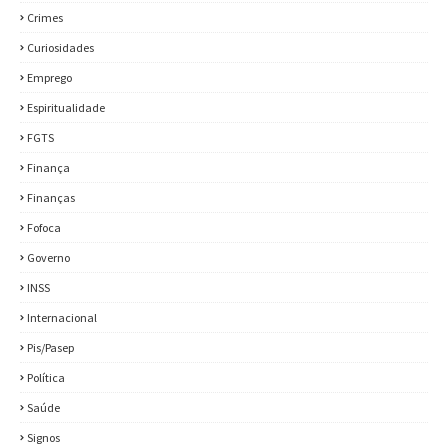
Crimes
Curiosidades
Emprego
Espiritualidade
FGTS
Finança
Finanças
Fofoca
Governo
INSS
Internacional
Pis/Pasep
Política
Saúde
Signos