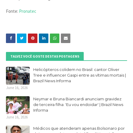
Fonte:
Pronatec
TALVEZ VOCÊ GOSTE DESTAS POSTAGENS
Helicópteros colidem no Brasil: cantor Oliver
Tree e influencer Gaspi entre as vítimas mortais |
Brazil News Informa
June 16, 2026
Neymar e Bruna Biancardi anunciam gravidez
de terceira filha: 'Eu vou endoidar' | Brazil News
Informa
June 16, 2026
Médicos que atenderam apenas Bolsonaro por