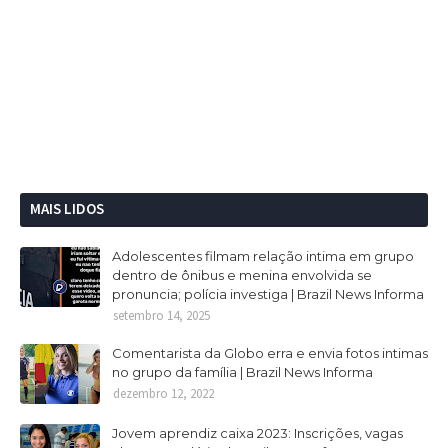
MAIS LIDOS
Adolescentes filmam relação intima em grupo
dentro de ônibus e menina envolvida se
pronuncia; polícia investiga | Brazil News Informa
setembro 14, 2025
Comentarista da Globo erra e envia fotos intimas
no grupo da família | Brazil News Informa
dezembro 12, 2022
Jovem aprendiz caixa 2023: Inscrições, vagas