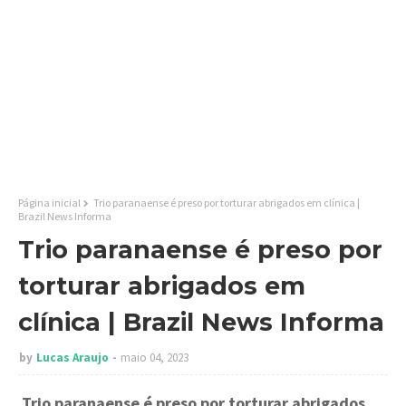
Página inicial
Trio paranaense é preso por torturar abrigados em clínica |
Brazil News Informa
Trio paranaense é preso por
torturar abrigados em
clínica | Brazil News Informa
by
Lucas Araujo
maio 04, 2023
Trio paranaense é preso por torturar abrigados