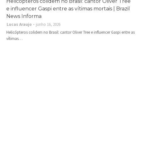
Helicópteros colidem no Brasil: cantor Oliver Tree
e influencer Gaspi entre as vítimas mortais | Brazil
News Informa
Lucas Araujo
junho 16, 2026
Helicópteros colidem no Brasil: cantor Oliver Tree e influencer Gaspi entre as
vítimas…