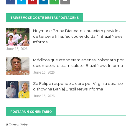
TALVEZ VOCÊ GOSTE DESTAS POSTAGENS
Neymar e Bruna Biancardi anunciam gravidez
de terceira filha: 'Eu vou endoidar' | Brazil News
Informa
June 16, 2026
Médicos que atenderam apenas Bolsonaro por
dois meses relatam calote| Brazil News Informa
June 16, 2026
Zé Felipe responde a coro por Virginia durante
o show na Bahia| Brazil News Informa
June 15, 2026
POSTAR UM COMENTÁRIO
0 Comentários