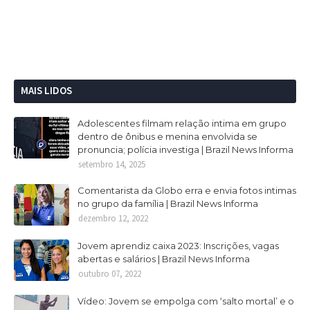
MAIS LIDOS
Adolescentes filmam relação intima em grupo
dentro de ônibus e menina envolvida se
pronuncia; polícia investiga | Brazil News Informa
setembro 14, 2025
Comentarista da Globo erra e envia fotos intimas
no grupo da família | Brazil News Informa
dezembro 12, 2022
Jovem aprendiz caixa 2023: Inscrições, vagas
abertas e salários | Brazil News Informa
outubro 07, 2022
Vídeo: Jovem se empolga com ‘salto mortal’ e o