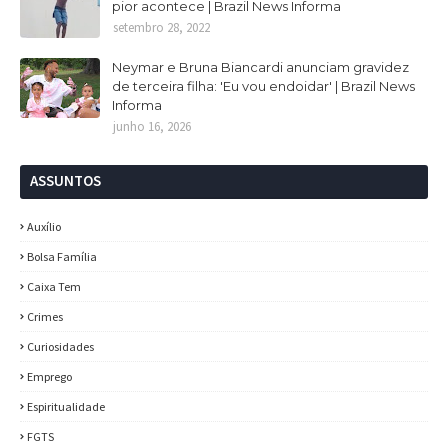
pior acontece | Brazil News Informa
setembro 28, 2022
Neymar e Bruna Biancardi anunciam gravidez
de terceira filha: 'Eu vou endoidar' | Brazil News
Informa
junho 16, 2026
ASSUNTOS
Auxílio
Bolsa Família
Caixa Tem
Crimes
Curiosidades
Emprego
Espiritualidade
FGTS