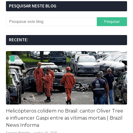
PESQUISAR NESTE BLOG
RECENTE:
Helicópteros colidem no Brasil: cantor Oliver Tree
e influencer Gaspi entre as vítimas mortais | Brazil
News Informa
Lucas Araujo
junho 16, 2026