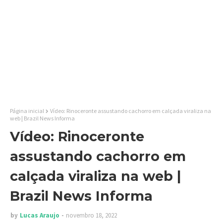
Página inicial
Vídeo: Rinoceronte assustando cachorro em calçada viraliza na
web | Brazil News Informa
Vídeo: Rinoceronte
assustando cachorro em
calçada viraliza na web |
Brazil News Informa
by
Lucas Araujo
novembro 18, 2022