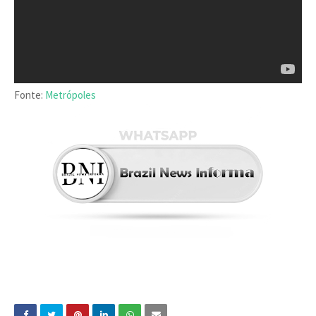
Fonte:
Metrópoles