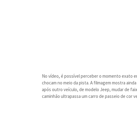
No vídeo, é possível perceber o momento exato em
chocam no meio da pista. A filmagem mostra ainda 
após outro veículo, de modelo Jeep, mudar de fai
caminhão ultrapassa um carro de passeio de cor v