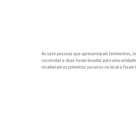
As sete pessoas que apresentaram ferimentos, se
socorridas e duas foram levadas para uma unidade 
receberam os primeiros socorros no local e foram 