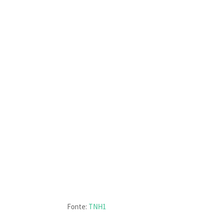
Fonte:
TNH1