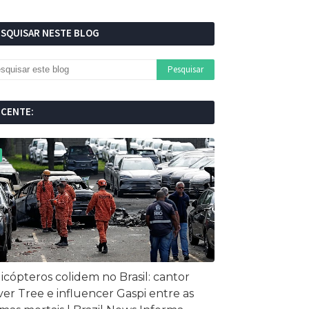
ESQUISAR NESTE BLOG
ECENTE:
icópteros colidem no Brasil: cantor
ver Tree e influencer Gaspi entre as