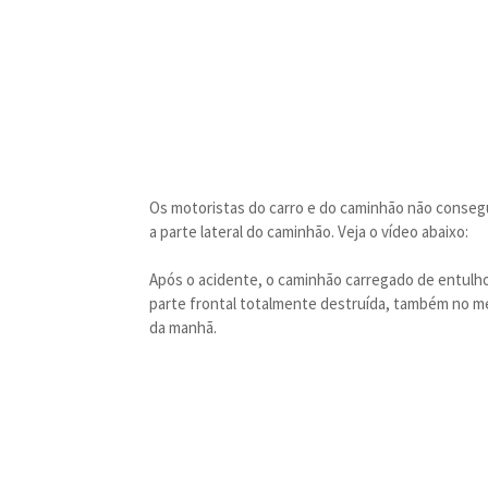
Os motoristas do carro e do caminhão não conseg
a parte lateral do caminhão. Veja o vídeo abaixo:
Após o acidente, o caminhão carregado de entulho
parte frontal totalmente destruída, também no mei
da manhã.