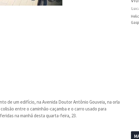
vít
Luc
Heli
Gasp
o de um edifício, na Avenida Doutor Antônio Gouveia, na orla
colisão entre o caminhão-caçamba e o carro usado para
feridas na manhã desta quarta-feira, 23.
MA