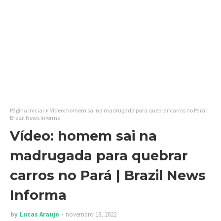
Página inicial
Vídeo: homem sai na madrugada para quebrar carros no Pará |
Brazil News Informa
Vídeo: homem sai na
madrugada para quebrar
carros no Pará | Brazil News
Informa
by
Lucas Araujo
novembro 18, 2022