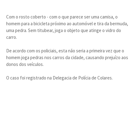
Com o rosto coberto - com o que parece ser uma camisa, o
homem para a bicicleta próximo ao automóvel e tira da bermuda,
uma pedra. Sem titubear, joga o objeto que atinge o vidro do
carro.
De acordo com os policiais, esta não seria a primeira vez que o
homem joga pedras nos carros da cidade, causando prejuízo aos
donos dos veículos.
O caso foi registrado na Delegacia de Polícia de Colares.