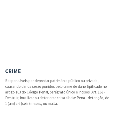
CRIME
Responsáveis por depredar patrimônio público ou privado,
causando danos serão punidos pelo crime de dano tipificado no
artigo 163 do Código Penal, parágrafo único e incisos. Art. 163 -
Destruir, inutilizar ou deteriorar coisa alheia: Pena - detenção, de
1 (um) a 6 (seis) meses, ou multa.