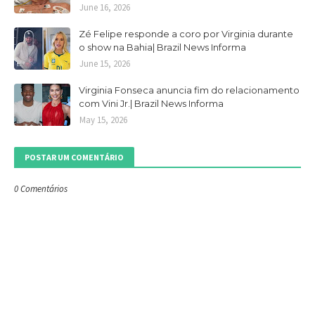
June 16, 2026
Zé Felipe responde a coro por Virginia durante
o show na Bahia| Brazil News Informa
June 15, 2026
Virginia Fonseca anuncia fim do relacionamento
com Vini Jr.| Brazil News Informa
May 15, 2026
POSTAR UM COMENTÁRIO
0 Comentários