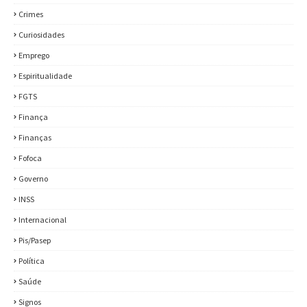
Crimes
Curiosidades
Emprego
Espiritualidade
FGTS
Finança
Finanças
Fofoca
Governo
INSS
Internacional
Pis/Pasep
Política
Saúde
Signos