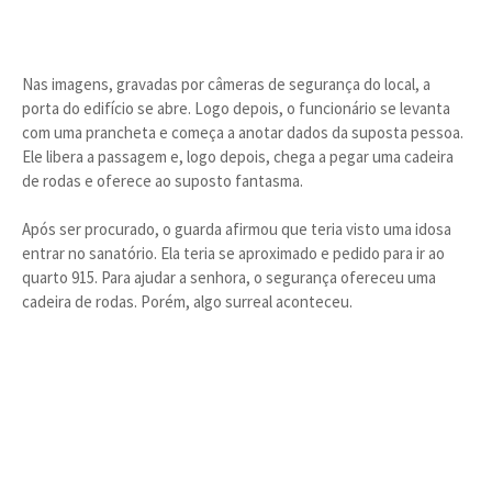
Nas imagens, gravadas por câmeras de segurança do local, a
porta do edifício se abre. Logo depois, o funcionário se levanta
com uma prancheta e começa a anotar dados da suposta pessoa.
Ele libera a passagem e, logo depois, chega a pegar uma cadeira
de rodas e oferece ao suposto fantasma.
Após ser procurado, o guarda afirmou que teria visto uma idosa
entrar no sanatório. Ela teria se aproximado e pedido para ir ao
quarto 915. Para ajudar a senhora, o segurança ofereceu uma
cadeira de rodas. Porém, algo surreal aconteceu.