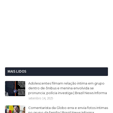
MAIS LIDOS
Adolescentes filmam relação intima em grupo
dentro de ônibus e menina envolvida se
pronuncia; polícia investiga | Brazil News Informa
setembro 14, 2025
Comentarista da Globo erra e envia fotos intimas
no grupo da família | Brazil News Informa