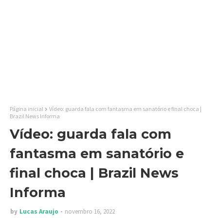
Página inicial
Vídeo: guarda fala com fantasma em sanatório e final choca |
Brazil News Informa
Vídeo: guarda fala com
fantasma em sanatório e
final choca | Brazil News
Informa
by
Lucas Araujo
novembro 16, 2022