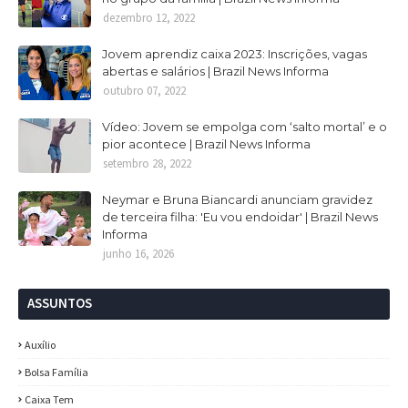
dezembro 12, 2022
Jovem aprendiz caixa 2023: Inscrições, vagas
abertas e salários | Brazil News Informa
outubro 07, 2022
Vídeo: Jovem se empolga com ‘salto mortal’ e o
pior acontece | Brazil News Informa
setembro 28, 2022
Neymar e Bruna Biancardi anunciam gravidez
de terceira filha: 'Eu vou endoidar' | Brazil News
Informa
junho 16, 2026
ASSUNTOS
Auxílio
Bolsa Família
Caixa Tem