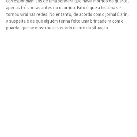
correspondiam aos de uma senhora que havia morrido no quarto,
apenas três horas antes do ocorrido. Fato é que a história se
tornou viral nas redes. No entanto, de acordo com o jornal Clarín,
a suspeita é de que alguém tenha feito uma brincadeira com o
guarda, que se mostrou assustado diante da situação.