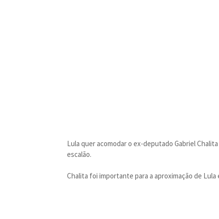
Lula quer acomodar o ex-deputado Gabriel Chalita
escalão.
Chalita foi importante para a aproximação de Lula 