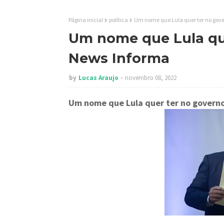
Página inicial
política
Um nome que Lula quer ter no gove
Um nome que Lula que
News Informa
by
Lucas Araujo
novembro 08, 2022
Um nome que Lula quer ter no govern