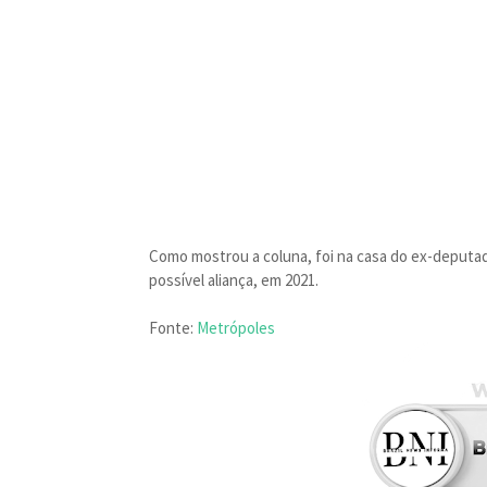
Como mostrou a coluna, foi na casa do ex-deputado
possível aliança, em 2021.
Fonte:
Metrópoles