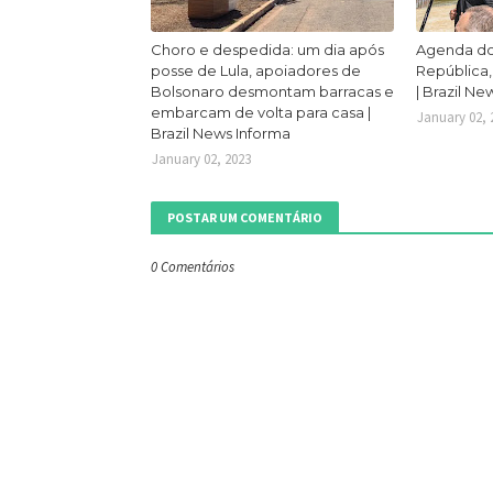
Choro e despedida: um dia após
Agenda do
posse de Lula, apoiadores de
República, 
Bolsonaro desmontam barracas e
| Brazil Ne
embarcam de volta para casa |
January 02, 
Brazil News Informa
January 02, 2023
POSTAR UM COMENTÁRIO
0 Comentários