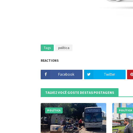
Tags
política
REACTIONS
Facebook
Twitter
TALVEZ VOCÊ GOSTE DESTAS POSTAGENS
POLÍTICA
POLÍTICA