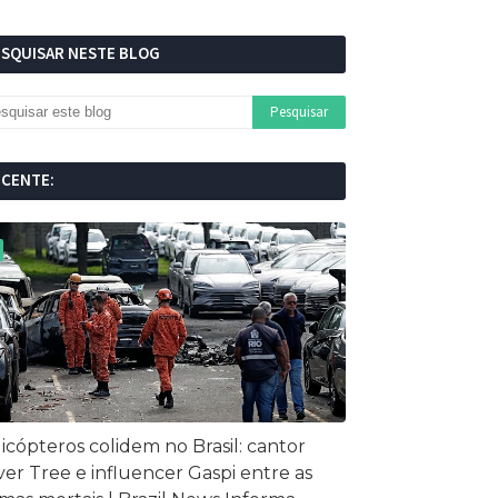
ESQUISAR NESTE BLOG
ECENTE:
icópteros colidem no Brasil: cantor
ver Tree e influencer Gaspi entre as