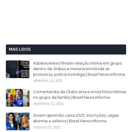
MAIS LIDOS
Adolescentes filmam relação intima em grupo
dentro de ônibus e menina envolvida se
pronuncia; polícia investiga | Brazil News Informa
setembro 14, 2025
Comentarista da Globo erra e envia fotos intimas
no grupo da família | Brazil News Informa
dezembro 12, 2022
Jovem aprendiz caixa 2023: Inscrições, vagas
abertas e salários | Brazil News Informa
outubro 07, 2022