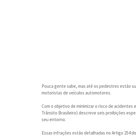
Pouca gente sabe, mas até os pedestres estão su
motoristas de veículos automotores.
Com o objetivo de minimizar o risco de acidentes e
Trânsito Brasileiro) descreve seis proibições espe
seu entorno.
Essas infrações estão detalhadas no Artigo 254 do