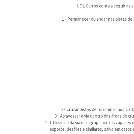
UOL Carros conta a seguir as 
1 - Permanecer ou andar nas pistas de 
2 - Cruzar pistas de rolamento nos via
3 - Atravessar a via dentro das áreas de c
4 - Utilizar-se da via em agrupamentos capazes d
esporte, desfiles e similares, salvo em casos