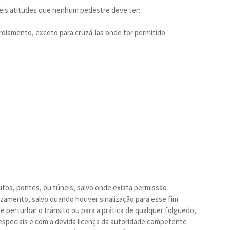
seis atitudes que nenhum pedestre deve ter:
rolamento, exceto para cruzá-las onde for permitido
dutos, pontes, ou túneis, salvo onde exista permissão
ruzamento, salvo quando houver sinalização para esse fim
e perturbar o trânsito ou para a prática de qualquer folguedo,
 especiais e com a devida licença da autoridade competente