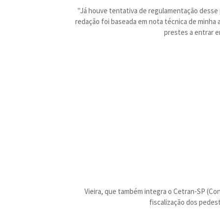
"Já houve tentativa de regulamentação desse 
redação foi baseada em nota técnica de minha 
prestes a entrar e
Vieira, que também integra o Cetran-SP (Con
fiscalização dos pedest