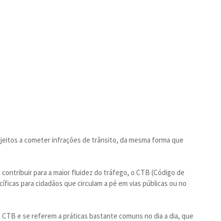
jeitos a cometer infrações de trânsito, da mesma forma que
 contribuir para a maior fluidez do tráfego, o CTB (Código de
cíficas para cidadãos que circulam a pé em vias públicas ou no
 CTB e se referem a práticas bastante comuns no dia a dia, que