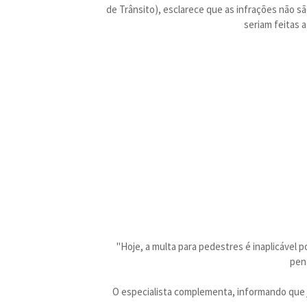
de Trânsito), esclarece que as infrações não sã
seriam feitas a
"Hoje, a multa para pedestres é inaplicável 
pena
O especialista complementa, informando que já