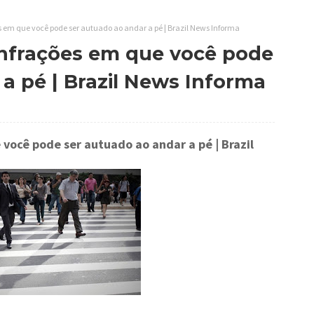
s em que você pode ser autuado ao andar a pé | Brazil News Informa
infrações em que você pode
a pé | Brazil News Informa
 você pode ser autuado ao andar a pé
| Brazil