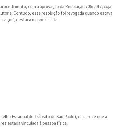
procedimento, com a aprovação da Resolução 706/2017, cuja
autoria. Contudo, essa resolução foi revogada quando estava
m vigor", destaca o especialista.
selho Estadual de Trânsito de São Paulo), esclarece que a
res estaria vinculada à pessoa física.