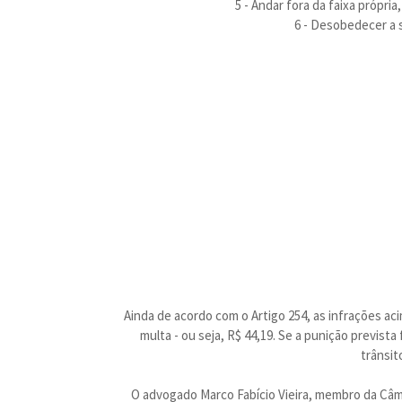
5 - Andar fora da faixa própr
6 - Desobedecer a s
Ainda de acordo com o Artigo 254, as infrações ac
multa - ou seja, R$ 44,19. Se a punição previs
trânsit
O advogado Marco Fabício Vieira, membro da Câm