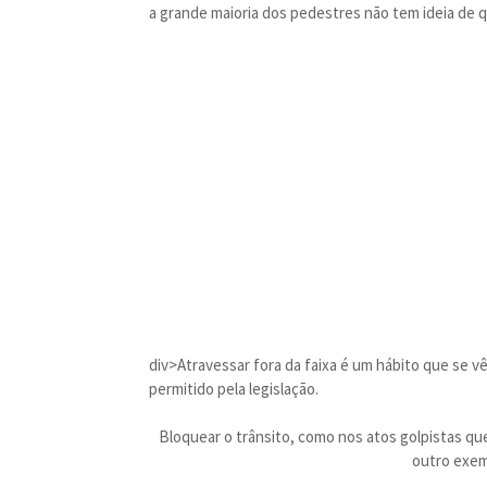
a grande maioria dos pedestres não tem ideia de q
div>Atravessar fora da faixa é um hábito que se vê
permitido pela legislação.
Bloquear o trânsito, como nos atos golpistas qu
outro exem