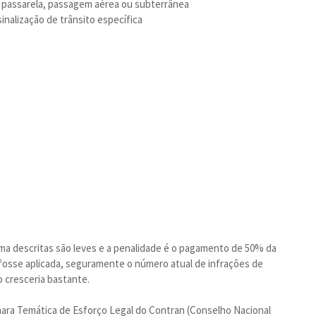
ia, passarela, passagem aérea ou subterrânea
inalização de trânsito específica
ima descritas são leves e a penalidade é o pagamento de 50% da
ta fosse aplicada, seguramente o número atual de infrações de
o cresceria bastante.
ara Temática de Esforço Legal do Contran (Conselho Nacional