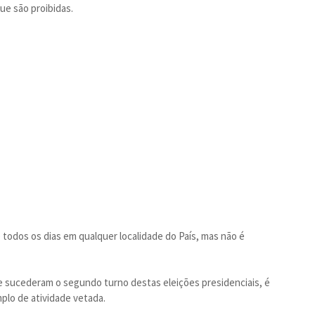
ue são proibidas.
 todos os dias em qualquer localidade do País, mas não é
e sucederam o segundo turno destas eleições presidenciais, é
plo de atividade vetada.