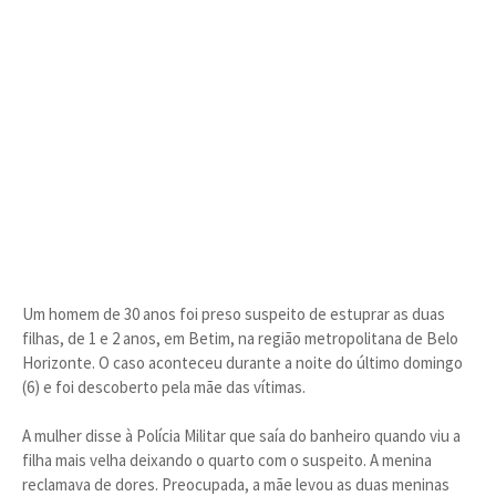
Um homem de 30 anos foi preso suspeito de estuprar as duas
filhas, de 1 e 2 anos, em Betim, na região metropolitana de Belo
Horizonte. O caso aconteceu durante a noite do último domingo
(6) e foi descoberto pela mãe das vítimas.
A mulher disse à Polícia Militar que saía do banheiro quando viu a
filha mais velha deixando o quarto com o suspeito. A menina
reclamava de dores. Preocupada, a mãe levou as duas meninas