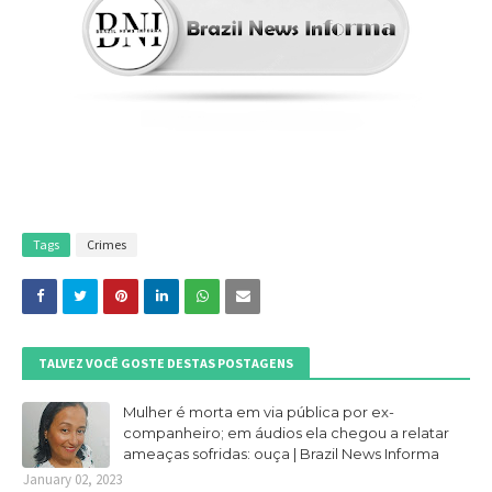
Tags
Crimes
TALVEZ VOCÊ GOSTE DESTAS POSTAGENS
Mulher é morta em via pública por ex-
companheiro; em áudios ela chegou a relatar
ameaças sofridas: ouça | Brazil News Informa
January 02, 2023