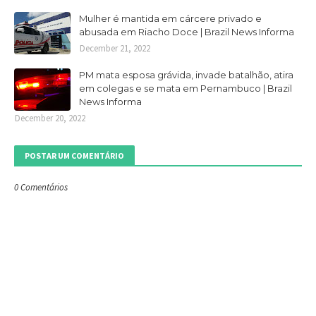
Mulher é mantida em cárcere privado e
abusada em Riacho Doce | Brazil News Informa
December 21, 2022
PM mata esposa grávida, invade batalhão, atira
em colegas e se mata em Pernambuco | Brazil
News Informa
December 20, 2022
POSTAR UM COMENTÁRIO
0 Comentários