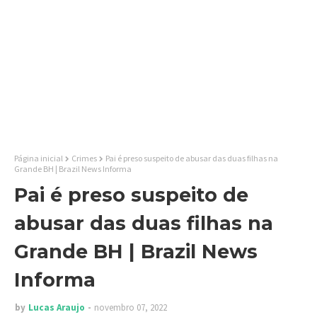
Página inicial
Crimes
Pai é preso suspeito de abusar das duas filhas na
Grande BH | Brazil News Informa
Pai é preso suspeito de
abusar das duas filhas na
Grande BH | Brazil News
Informa
by
Lucas Araujo
novembro 07, 2022