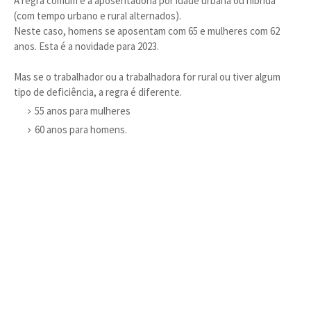
A regra comum é a aposentadoria por idade urbana ou híbrida
(com tempo urbano e rural alternados).
Neste caso, homens se aposentam com 65 e mulheres com 62
anos. Esta é a novidade para 2023.
Mas se o trabalhador ou a trabalhadora for rural ou tiver algum
tipo de deficiência, a regra é diferente.
55 anos para mulheres
60 anos para homens.