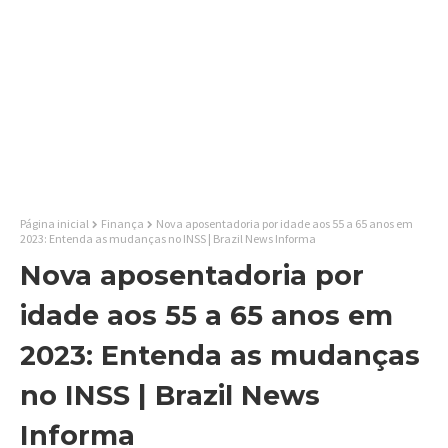
Página inicial
Finança
Nova aposentadoria por idade aos 55 a 65 anos em
2023: Entenda as mudanças no INSS | Brazil News Informa
Nova aposentadoria por
idade aos 55 a 65 anos em
2023: Entenda as mudanças
no INSS | Brazil News
Informa