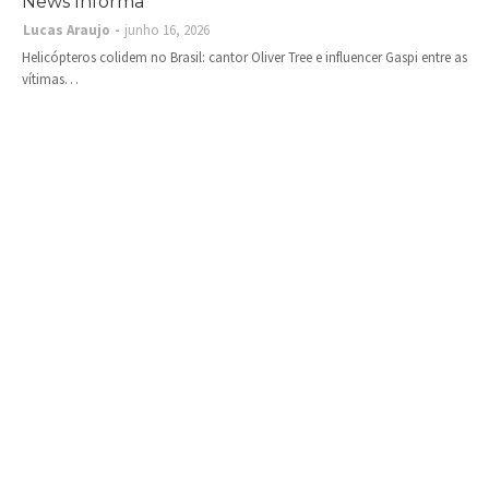
News Informa
Lucas Araujo
junho 16, 2026
Helicópteros colidem no Brasil: cantor Oliver Tree e influencer Gaspi entre as
vítimas…