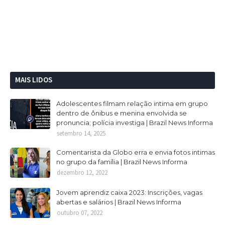
MAIS LIDOS
Adolescentes filmam relação intima em grupo
dentro de ônibus e menina envolvida se
pronuncia; polícia investiga | Brazil News Informa
setembro 14, 2025
Comentarista da Globo erra e envia fotos intimas
no grupo da família | Brazil News Informa
dezembro 12, 2022
Jovem aprendiz caixa 2023: Inscrições, vagas
abertas e salários | Brazil News Informa
outubro 07, 2022