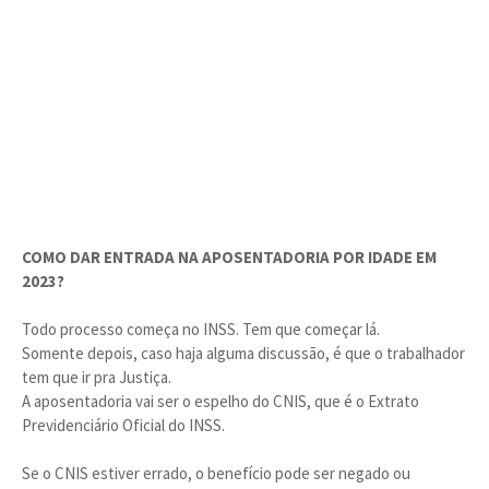
COMO DAR ENTRADA NA APOSENTADORIA POR IDADE EM
2023?
Todo processo começa no INSS. Tem que começar lá.
Somente depois, caso haja alguma discussão, é que o trabalhador
tem que ir pra Justiça.
A aposentadoria vai ser o espelho do CNIS, que é o Extrato
Previdenciário Oficial do INSS.
Se o CNIS estiver errado, o benefício pode ser negado ou