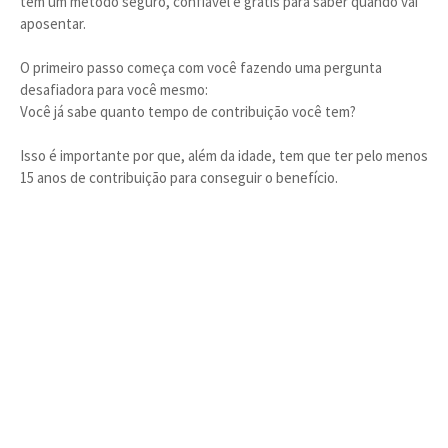
tem um método seguro, confiável e grátis para saber quando vai
aposentar.
O primeiro passo começa com você fazendo uma pergunta
desafiadora para você mesmo:
Você já sabe quanto tempo de contribuição você tem?
Isso é importante por que, além da idade, tem que ter pelo menos
15 anos de contribuição para conseguir o benefício.