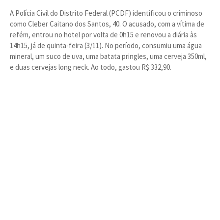
A Polícia Civil do Distrito Federal (PCDF) identificou o criminoso
como Cleber Caitano dos Santos, 40. O acusado, com a vítima de
refém, entrou no hotel por volta de 0h15 e renovou a diária às
14h15, já de quinta-feira (3/11). No período, consumiu uma água
mineral, um suco de uva, uma batata pringles, uma cerveja 350ml,
e duas cervejas long neck. Ao todo, gastou R$ 332,90.