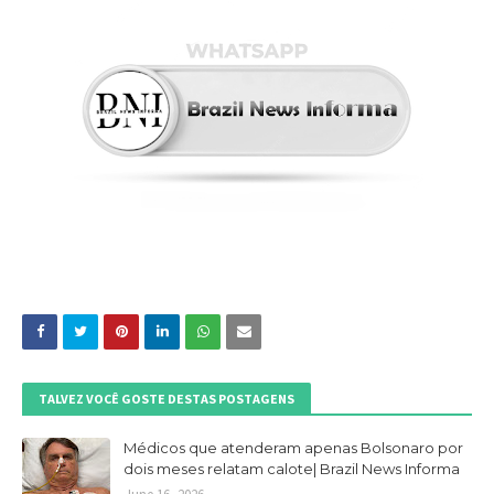
TALVEZ VOCÊ GOSTE DESTAS POSTAGENS
Médicos que atenderam apenas Bolsonaro por
dois meses relatam calote| Brazil News Informa