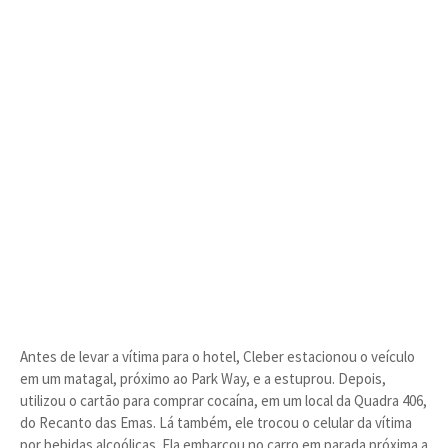
Antes de levar a vítima para o hotel, Cleber estacionou o veículo
em um matagal, próximo ao Park Way, e a estuprou. Depois,
utilizou o cartão para comprar cocaína, em um local da Quadra 406,
do Recanto das Emas. Lá também, ele trocou o celular da vítima
por bebidas alcoólicas. Ela embarcou no carro em parada próxima a