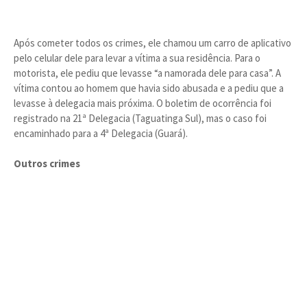
Após cometer todos os crimes, ele chamou um carro de aplicativo
pelo celular dele para levar a vítima a sua residência. Para o
motorista, ele pediu que levasse “a namorada dele para casa”. A
vítima contou ao homem que havia sido abusada e a pediu que a
levasse à delegacia mais próxima. O boletim de ocorrência foi
registrado na 21ª Delegacia (Taguatinga Sul), mas o caso foi
encaminhado para a 4ª Delegacia (Guará).
Outros crimes