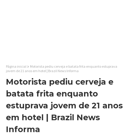
Página inicial
Motorista pediu cerveja e batata frita enquanto estuprava
jovem de 21 anos em hotel | Brazil News Informa
Motorista pediu cerveja e
batata frita enquanto
estuprava jovem de 21 anos
em hotel | Brazil News
Informa