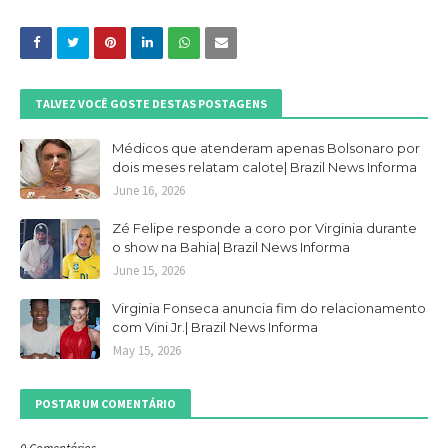
TALVEZ VOCÊ GOSTE DESTAS POSTAGENS
Médicos que atenderam apenas Bolsonaro por
dois meses relatam calote| Brazil News Informa
June 16, 2026
Zé Felipe responde a coro por Virginia durante
o show na Bahia| Brazil News Informa
June 15, 2026
Virginia Fonseca anuncia fim do relacionamento
com Vini Jr.| Brazil News Informa
May 15, 2026
POSTAR UM COMENTÁRIO