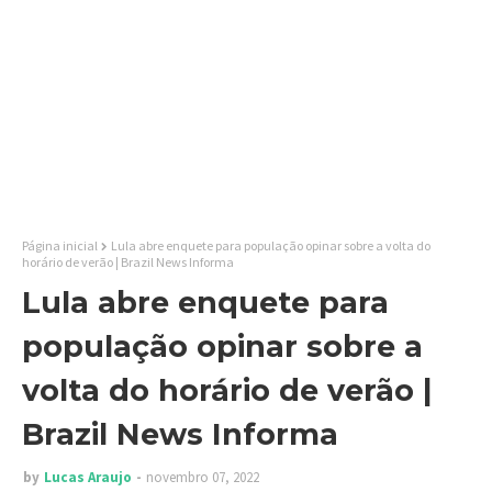
Página inicial
Lula abre enquete para população opinar sobre a volta do
horário de verão | Brazil News Informa
Lula abre enquete para
população opinar sobre a
volta do horário de verão |
Brazil News Informa
by
Lucas Araujo
novembro 07, 2022