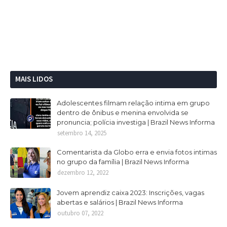
MAIS LIDOS
Adolescentes filmam relação intima em grupo
dentro de ônibus e menina envolvida se
pronuncia; polícia investiga | Brazil News Informa
setembro 14, 2025
Comentarista da Globo erra e envia fotos intimas
no grupo da família | Brazil News Informa
dezembro 12, 2022
Jovem aprendiz caixa 2023: Inscrições, vagas
abertas e salários | Brazil News Informa
outubro 07, 2022