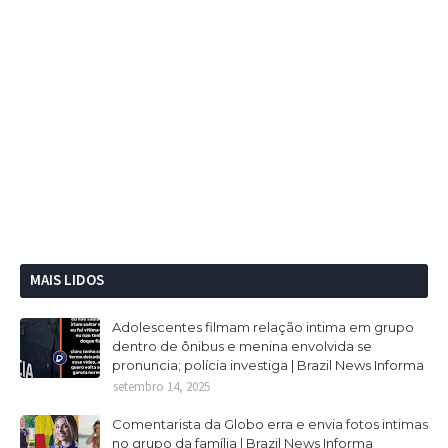
MAIS LIDOS
Adolescentes filmam relação intima em grupo
dentro de ônibus e menina envolvida se
pronuncia; polícia investiga | Brazil News Informa
setembro 14, 2025
Comentarista da Globo erra e envia fotos intimas
no grupo da família | Brazil News Informa