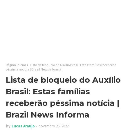
Página inicial
Lista de bloqueio do Auxílio Brasil: Estas famílias receberão
péssima notícia | Brazil News Informa
Lista de bloqueio do Auxílio
Brasil: Estas famílias
receberão péssima notícia |
Brazil News Informa
by
Lucas Araujo
novembro 25, 2022