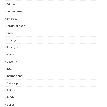
Crimes
Curiosidades
Emprego
Espiritualidade
FGTS
Finança
Finanças
Fofoca
Governo
INSS
Internacional
Pis/Pasep
Política
Saúde
Signos