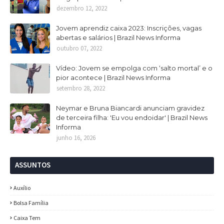
dezembro 12, 2022
Jovem aprendiz caixa 2023: Inscrições, vagas
abertas e salários | Brazil News Informa
outubro 07, 2022
Vídeo: Jovem se empolga com ‘salto mortal’ e o
pior acontece | Brazil News Informa
setembro 28, 2022
Neymar e Bruna Biancardi anunciam gravidez
de terceira filha: 'Eu vou endoidar' | Brazil News
Informa
junho 16, 2026
ASSUNTOS
Auxílio
Bolsa Família
Caixa Tem