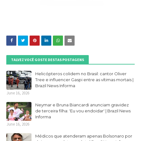
TALVEZ VOCÊ GOSTE DESTAS POSTAGENS
Helicópteros colidem no Brasil: cantor Oliver
Tree e influencer Gaspi entre as vítimas mortais |
Brazil News Informa
June 16, 2026
Neymar e Bruna Biancardi anunciam gravidez
de terceira filha: 'Eu vou endoidar' | Brazil News
Informa
June 16, 2026
Médicos que atenderam apenas Bolsonaro por