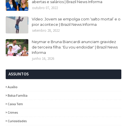
abertas e salários | Brazil News Informa
outubro 07, 2022
Vídeo: Jovem se empolga com ‘salto mortal’ e o
pior acontece | Brazil News Informa
setembro 28, 2022
Neymar e Bruna Biancardi anunciam gravidez
de terceira filha: 'Eu vou endoidar' | Brazil News
Informa
junho 16, 2026
ASSUNTOS
Auxílio
Bolsa Família
Caixa Tem
Crimes
Curiosidades