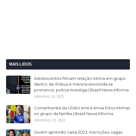
MAIS LIDOS
Adolescentes filmam relação intima em grupo
dentro de ônibus e menina envolvida se
pronuncia; polícia investiga | Brazil News Informa
setembro 14, 2025
Comentarista da Globo erra e envia fotos intimas
no grupo da família | Brazil News Informa
dezembro 12, 2022
Jovem aprendiz caixa 2023: Inscrições, vagas