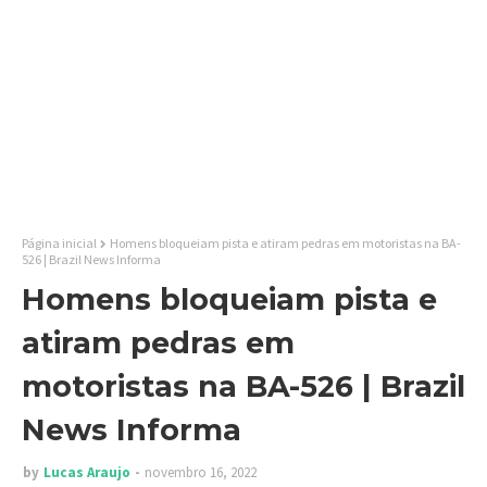
Página inicial
Homens bloqueiam pista e atiram pedras em motoristas na BA-
526 | Brazil News Informa
Homens bloqueiam pista e
atiram pedras em
motoristas na BA-526 | Brazil
News Informa
by
Lucas Araujo
novembro 16, 2022