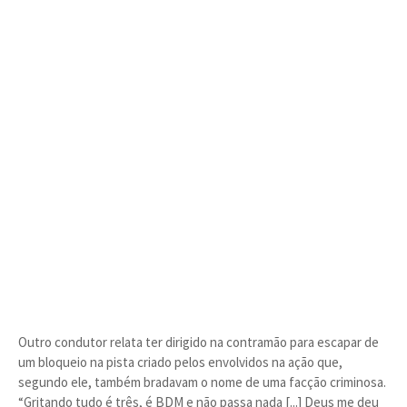
Outro condutor relata ter dirigido na contramão para escapar de
um bloqueio na pista criado pelos envolvidos na ação que,
segundo ele, também bradavam o nome de uma facção criminosa.
“Gritando tudo é três, é BDM e não passa nada [...] Deus me deu