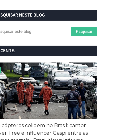
ESQUISAR NESTE BLOG
ECENTE:
icópteros colidem no Brasil: cantor
ver Tree e influencer Gaspi entre as