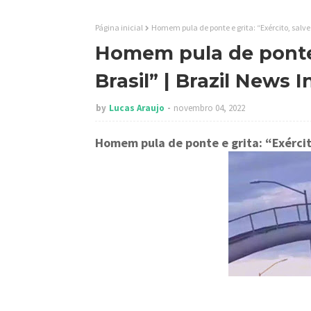
Página inicial
Homem pula de ponte e grita: “Exército, salve 
Homem pula de ponte e
Brasil” | Brazil News 
by
Lucas Araujo
novembro 04, 2022
Homem pula de ponte e grita: “Exército