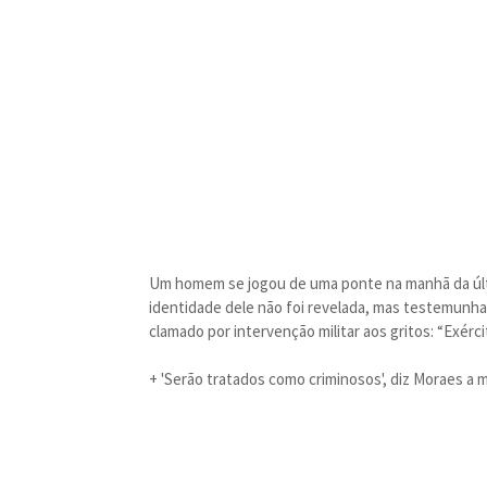
Um homem se jogou de uma ponte na manhã da últim
identidade dele não foi revelada, mas testemunha
clamado por intervenção militar aos gritos: “Exércit
+ 'Serão tratados como criminosos', diz Moraes a