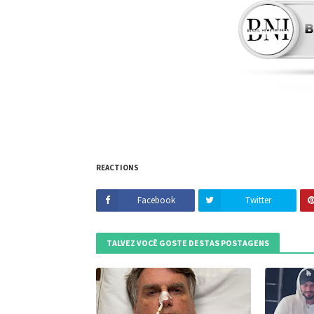
REACTIONS
Facebook
Twitter
TALVEZ VOCÊ GOSTE DESTAS POSTAGENS