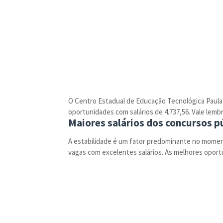
O Centro Estadual de Educação Tecnológica Paula 
oportunidades com salários de 4.737,56. Vale lem
Maiores salários dos concursos p
A estabilidade é um fator predominante no moment
vagas com excelentes salários. As melhores oportu