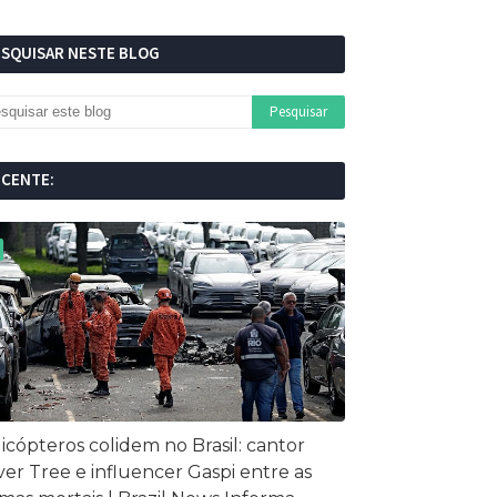
ESQUISAR NESTE BLOG
ECENTE:
icópteros colidem no Brasil: cantor
ver Tree e influencer Gaspi entre as