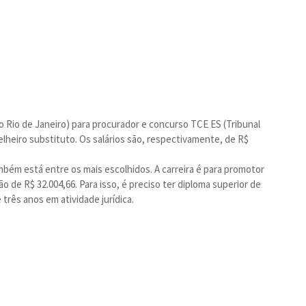
 Rio de Janeiro) para procurador e concurso TCE ES (Tribunal
lheiro substituto. Os salários são, respectivamente, de R$
bém está entre os mais escolhidos. A carreira é para promotor
o de R$ 32.004,66. Para isso, é preciso ter diploma superior de
 três anos em atividade jurídica.