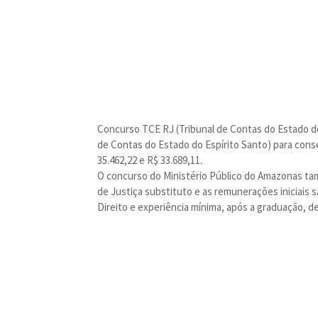
Concurso TCE RJ (Tribunal de Contas do Estado do
de Contas do Estado do Espírito Santo) para conse
35.462,22 e R$ 33.689,11.
O concurso do Ministério Público do Amazonas tam
de Justiça substituto e as remunerações iniciais sã
Direito e experiência mínima, após a graduação, de