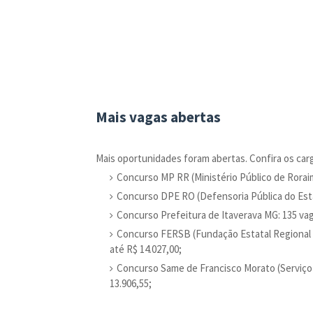
Mais vagas abertas
Mais oportunidades foram abertas. Confira os car
Concurso MP RR (Ministério Público de Roraim
Concurso DPE RO (Defensoria Pública do Estado
Concurso Prefeitura de Itaverava MG: 135 vaga
Concurso FERSB (Fundação Estatal Regional d
até R$ 14.027,00;
Concurso Same de Francisco Morato (Serviço de
13.906,55;