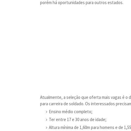
porém há oportunidades para outros estados.
Atualmente, a seleção que oferta mais vagas é o da
para carreira de soldado. Os interessados precisa
Ensino médio completo;
Ter entre 17 e 30 anos de idade;
Altura mínima de 1,60m para homens e de 1,5