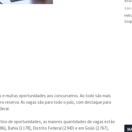
vít
Luc
Heli
Gasp
s e muitas oportunidades aos concurseiros. Ao todo são mais
ro reserva. As vagas são para todo o país, com destaque para
deral.
ativo de oportunidades, as maiores quantidades de vagas estão
6), Bahia (3.178), Distrito Federal (2.943) e em Goiás (2.767),
MA