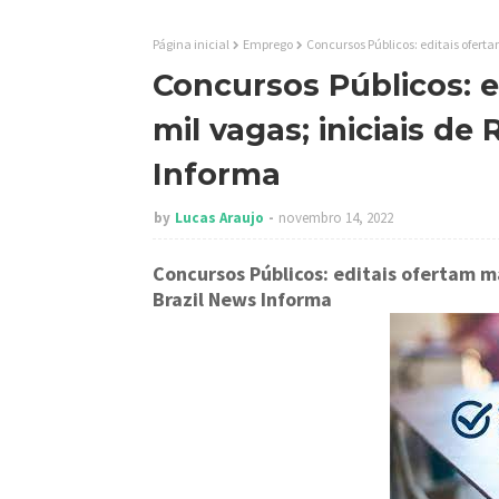
Página inicial
Emprego
Concursos Públicos: editais oferta
Concursos Públicos: e
mil vagas; iniciais de 
Informa
by
Lucas Araujo
novembro 14, 2022
Concursos Públicos: editais ofertam mai
Brazil News Informa