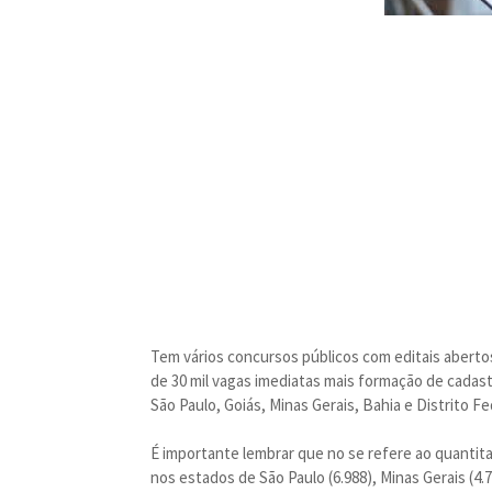
Tem vários concursos públicos com editais aberto
de 30 mil vagas imediatas mais formação de cadast
São Paulo, Goiás, Minas Gerais, Bahia e Distrito Fe
É importante lembrar que no se refere ao quantit
nos estados de São Paulo (6.988), Minas Gerais (4.78