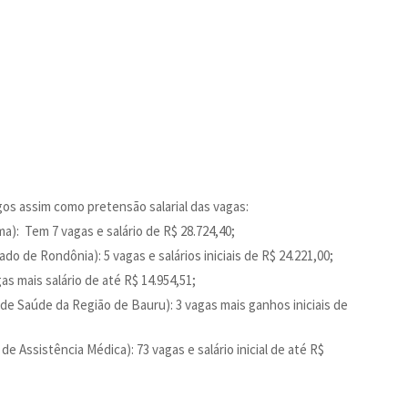
gos assim como pretensão salarial das vagas:
a): Tem 7 vagas e salário de R$ 28.724,40;
 de Rondônia): 5 vagas e salários iniciais de R$ 24.221,00;
s mais salário de até R$ 14.954,51;
e Saúde da Região de Bauru): 3 vagas mais ganhos iniciais de
 Assistência Médica): 73 vagas e salário inicial de até R$