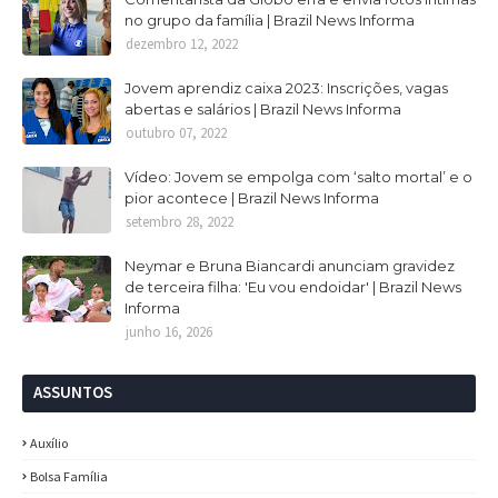
no grupo da família | Brazil News Informa
dezembro 12, 2022
Jovem aprendiz caixa 2023: Inscrições, vagas
abertas e salários | Brazil News Informa
outubro 07, 2022
Vídeo: Jovem se empolga com ‘salto mortal’ e o
pior acontece | Brazil News Informa
setembro 28, 2022
Neymar e Bruna Biancardi anunciam gravidez
de terceira filha: 'Eu vou endoidar' | Brazil News
Informa
junho 16, 2026
ASSUNTOS
Auxílio
Bolsa Família