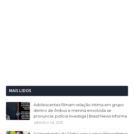
MAIS LIDOS
Adolescentes filmam relação intima em grupo
dentro de ônibus e menina envolvida se
pronuncia; polícia investiga | Brazil News Informa
setembro 14, 2025
Comentarista da Globo erra e envia fotos intimas