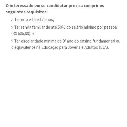
O interessado em se candidatar precisa cumprir os
seguintes requisitos:
Ter entre 15 e 17 anos;
Ter renda familiar de até 50% do salário mínimo por pessoa
(R$ 606,00); e
Ter escolaridade mínima de 9º ano do ensino fundamental ou
o equivalente na Educação para Jovens e Adultos (EJA).