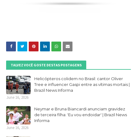
TALVEZ VOCÊ GOSTE DESTAS POSTAGENS
Helicópteros colidem no Brasil: cantor Oliver
Tree e influencer Gaspi entre as vítimas mortais |
Brazil News Informa
June 16, 2026
Neymar e Bruna Biancardi anunciam gravidez
de terceira filha: 'Eu vou endoidar' | Brazil News
Informa
June 16, 2026