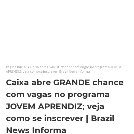
Página inicial
Caixa abre GRANDE chance com vagas no programa JOVEM
APRENDIZ; veja como se inscrever | Brazil News Informa
Caixa abre GRANDE chance
com vagas no programa
JOVEM APRENDIZ; veja
como se inscrever | Brazil
News Informa