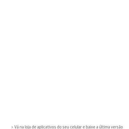
Vá na loja de aplicativos do seu celular e baixe a última versão