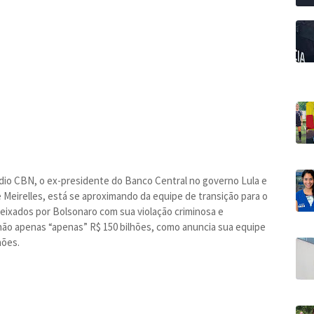
rádio CBN, o ex-presidente do Banco Central no governo Lula e
 Meirelles, está se aproximando da equipe de transição para o
deixados por Bolsonaro com sua violação criminosa e
 não apenas “apenas” R$ 150 bilhões, como anuncia sua equipe
hões.