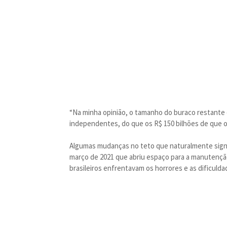
“Na minha opinião, o tamanho do buraco restante 
independentes, do que os R$ 150 bilhões de que o 
Algumas mudanças no teto que naturalmente signif
março de 2021 que abriu espaço para a manutenção
brasileiros enfrentavam os horrores e as dificuld