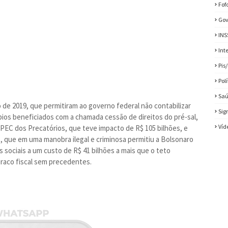
Fof
Gov
INS
Int
Pis
Pol
Sa
e 2019, que permitiram ao governo federal não contabilizar
Sig
pios beneficiados com a chamada cessão de direitos do pré-sal,
Víd
EC dos Precatórios, que teve impacto de R$ 105 bilhões, e
, que em uma manobra ilegal e criminosa permitiu a Bolsonaro
sociais a um custo de R$ 41 bilhões a mais que o teto
uraco fiscal sem precedentes.