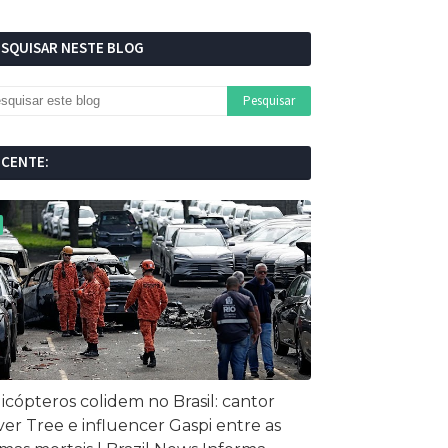
ESQUISAR NESTE BLOG
ECENTE:
icópteros colidem no Brasil: cantor
ver Tree e influencer Gaspi entre as