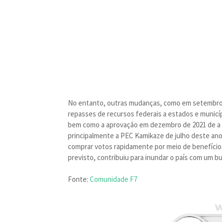
No entanto, outras mudanças, como em setembro d
repasses de recursos federais a estados e municí
bem como a aprovação em dezembro de 2021 de a P
principalmente a PEC Kamikaze de julho deste ano
comprar votos rapidamente por meio de benefícios 
previsto, contribuiu para inundar o país com um b
Fonte:
Comunidade F7