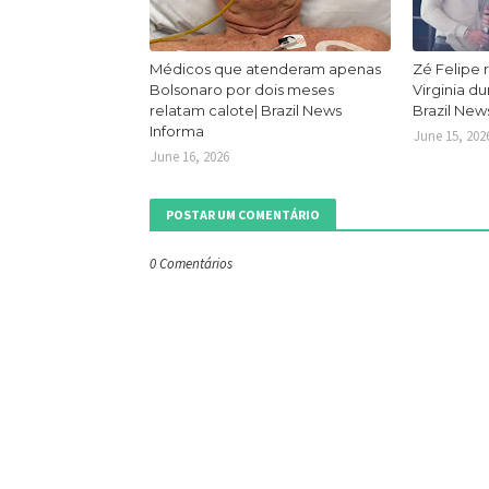
Médicos que atenderam apenas
Zé Felipe 
Bolsonaro por dois meses
Virginia d
relatam calote| Brazil News
Brazil New
Informa
June 15, 202
June 16, 2026
POSTAR UM COMENTÁRIO
0 Comentários