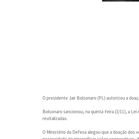
O presidente Jair Bolsonaro (PL) autorizou a doaçã
Bolsonaro sancionou, na quinta-feira (3/11), a Lei
revitalizadas.
O Ministério da Defesa alegou que a doação dos ve
necessidade de intensificar ações cooperativas, 