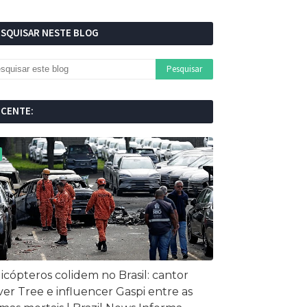
ESQUISAR NESTE BLOG
ECENTE:
icópteros colidem no Brasil: cantor
ver Tree e influencer Gaspi entre as