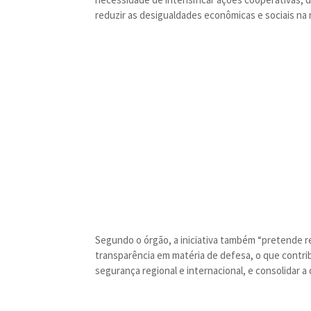
reduzir as desigualdades econômicas e sociais na r
Segundo o órgão, a iniciativa também “pretende r
transparência em matéria de defesa, o que contrib
segurança regional e internacional, e consolidar a