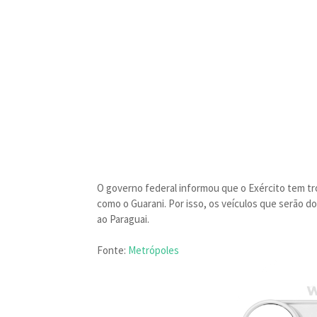
O governo federal informou que o Exército tem tr
como o Guarani. Por isso, os veículos que serão d
ao Paraguai.
Fonte:
Metrópoles