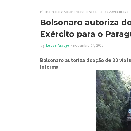
Página inicial
Bolsonaro autoriza doação de 20 viaturas do 
Bolsonaro autoriza do
Exército para o Parag
by
Lucas Araujo
novembro 04, 2022
Bolsonaro autoriza doação de 20 viatu
Informa