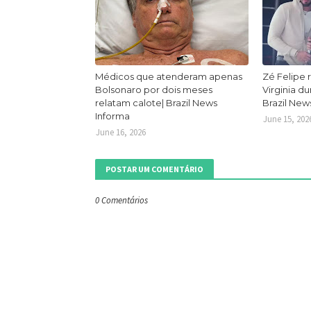
Médicos que atenderam apenas
Zé Felipe 
Bolsonaro por dois meses
Virginia d
relatam calote| Brazil News
Brazil New
Informa
June 15, 202
June 16, 2026
POSTAR UM COMENTÁRIO
0 Comentários