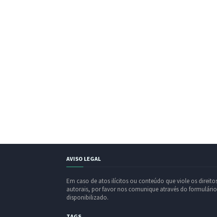
AVISO LEGAL
Em caso de atos ilícitos ou conteúdo que viole os direito
autorais, por favor nos comunique através do formulário
disponibilizado.
TAGS