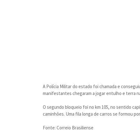
A Polícia Militar do estado foi chamada e consegu
manifestantes chegaram a jogar entulho e terra na
O segundo bloqueio foi no km 105, no sentido cap
caminhões. Uma fila longa de carros se formou por
Fonte: Correio Brasiliense