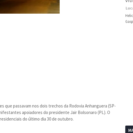
vít
Luc
Heli
Gasp
ões que passavam nos dois trechos da Rodovia Anhanguera (SP-
nifestantes apoiadores do presidente Jair Bolsonaro (PL). O
residenciais do último dia 30 de outubro.
MA