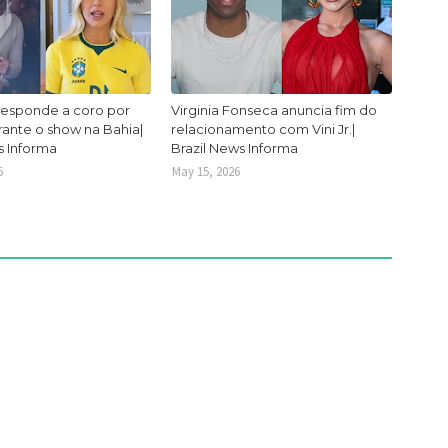
responde a coro por
Virginia Fonseca anuncia fim do
urante o show na Bahia|
relacionamento com Vini Jr.|
s Informa
Brazil News Informa
6
May 15, 2026