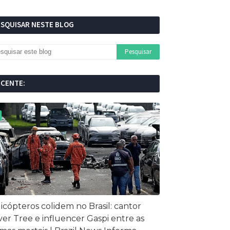
ESQUISAR NESTE BLOG
ECENTE:
icópteros colidem no Brasil: cantor
ver Tree e influencer Gaspi entre as