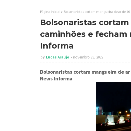
Página inicial
Bolsonaristas cortam mangueira de ar de 10 
Bolsonaristas cortam
caminhões e fecham r
Informa
by
Lucas Araujo
novembro 23, 2022
Bolsonaristas cortam mangueira de ar
News Informa