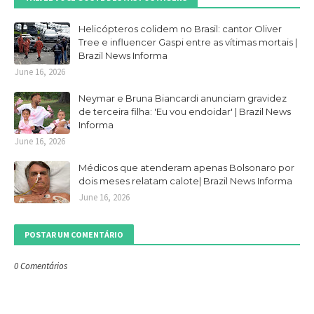
Helicópteros colidem no Brasil: cantor Oliver
Tree e influencer Gaspi entre as vítimas mortais |
Brazil News Informa
June 16, 2026
Neymar e Bruna Biancardi anunciam gravidez
de terceira filha: 'Eu vou endoidar' | Brazil News
Informa
June 16, 2026
Médicos que atenderam apenas Bolsonaro por
dois meses relatam calote| Brazil News Informa
June 16, 2026
POSTAR UM COMENTÁRIO
0 Comentários