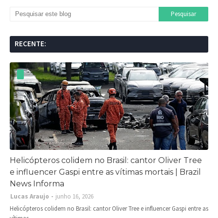
RECENTE:
Helicópteros colidem no Brasil: cantor Oliver Tree
e influencer Gaspi entre as vítimas mortais | Brazil
News Informa
Lucas Araujo
junho 16, 2026
Helicópteros colidem no Brasil: cantor Oliver Tree e influencer Gaspi entre as