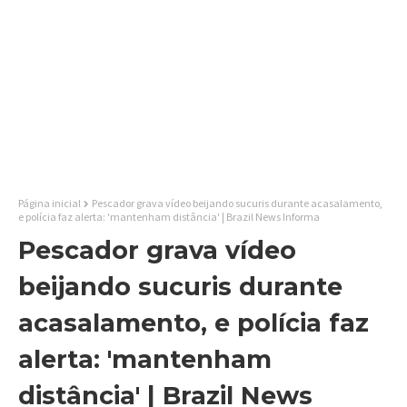
Página inicial
Pescador grava vídeo beijando sucuris durante acasalamento,
e polícia faz alerta: 'mantenham distância' | Brazil News Informa
Pescador grava vídeo
beijando sucuris durante
acasalamento, e polícia faz
alerta: 'mantenham
distância' | Brazil News