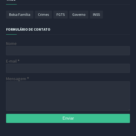
Bolsa Família
Crimes
FGTS
Governo
INSS
FORMULÁRIO DE CONTATO
Nome
E-mail
*
Mensagem
*