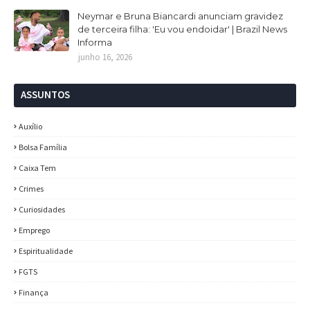
Neymar e Bruna Biancardi anunciam gravidez
de terceira filha: 'Eu vou endoidar' | Brazil News
Informa
junho 16, 2026
ASSUNTOS
Auxílio
Bolsa Família
Caixa Tem
Crimes
Curiosidades
Emprego
Espiritualidade
FGTS
Finança