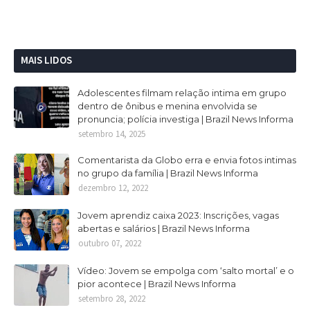
MAIS LIDOS
Adolescentes filmam relação intima em grupo
dentro de ônibus e menina envolvida se
pronuncia; polícia investiga | Brazil News Informa
setembro 14, 2025
Comentarista da Globo erra e envia fotos intimas
no grupo da família | Brazil News Informa
dezembro 12, 2022
Jovem aprendiz caixa 2023: Inscrições, vagas
abertas e salários | Brazil News Informa
outubro 07, 2022
Vídeo: Jovem se empolga com ‘salto mortal’ e o
pior acontece | Brazil News Informa
setembro 28, 2022