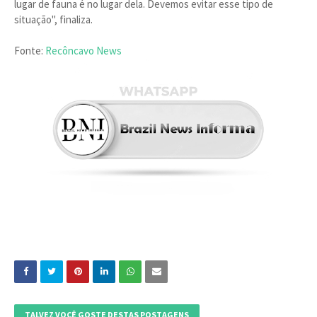
lugar de fauna é no lugar dela. Devemos evitar esse tipo de
situação", finaliza.
Fonte:
Recôncavo News
TALVEZ VOCÊ GOSTE DESTAS POSTAGENS