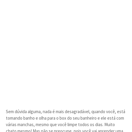
Sem dúvida alguma, nada é mais desagradável, quando você, está
tomando banho e olha para o box do seu banheiro e ele está com
várias manchas, mesmo que você limpe todos os dias. Muito
chato mesmo! Mas não se preocupe, pois você vai aprender uma