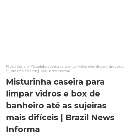
Página inicial
Misturinha caseira para limpar vidros e box de banheiro até as
sujeiras mais difíceis | Brazil News Informa
Misturinha caseira para
limpar vidros e box de
banheiro até as sujeiras
mais difíceis | Brazil News
Informa