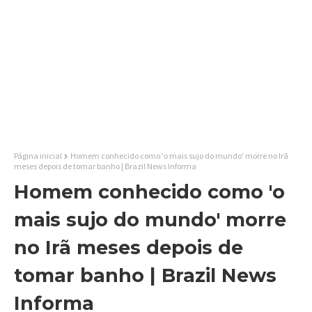
Página inicial
Homem conhecido como 'o mais sujo do mundo' morre no Irã
meses depois de tomar banho | Brazil News Informa
Homem conhecido como 'o
mais sujo do mundo' morre
no Irã meses depois de
tomar banho | Brazil News
Informa