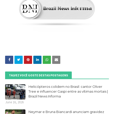
TALVEZ VOCÊ GOSTE DESTAS POSTAGENS
Helicópteros colidem no Brasil: cantor Oliver
Tree e influencer Gaspi entre as vítimas mortais |
Brazil News Informa
June 16, 2026
Neymar e Bruna Biancardi anunciam gravidez