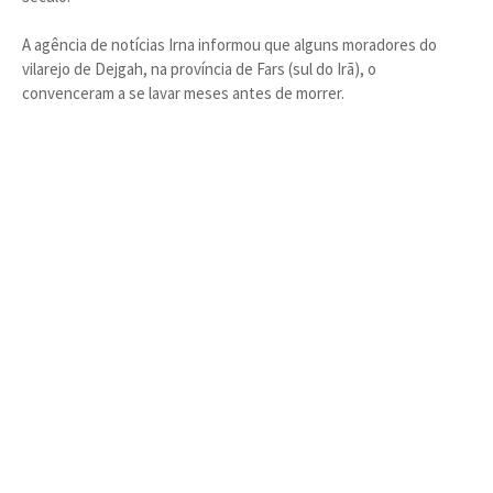
A agência de notícias Irna informou que alguns moradores do
vilarejo de Dejgah, na província de Fars (sul do Irã), o
convenceram a se lavar meses antes de morrer.