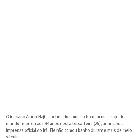
O iraniano Amou Haji - conhecido como "o homem mais sujo do
mundo" morreu aos 94 anos nesta terça-feira (25), anunciou a
imprensa oficial do Irã. Ele não tomou banho durante mais de meio
século.