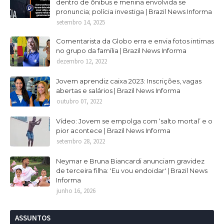
dentro de ônibus e menina envolvida se
pronuncia; polícia investiga | Brazil News Informa
setembro 14, 2025
Comentarista da Globo erra e envia fotos intimas
no grupo da família | Brazil News Informa
dezembro 12, 2022
Jovem aprendiz caixa 2023: Inscrições, vagas
abertas e salários | Brazil News Informa
outubro 07, 2022
Vídeo: Jovem se empolga com ‘salto mortal’ e o
pior acontece | Brazil News Informa
setembro 28, 2022
Neymar e Bruna Biancardi anunciam gravidez
de terceira filha: 'Eu vou endoidar' | Brazil News
Informa
junho 16, 2026
ASSUNTOS