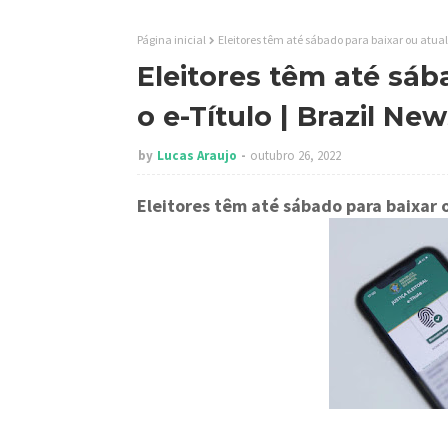
Página inicial
Eleitores têm até sábado para baixar ou atuali
Eleitores têm até sáb
o e-Título | Brazil Ne
by
Lucas Araujo
outubro 26, 2022
Eleitores têm até sábado para baixar o