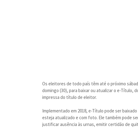
Os eleitores de todo país têm até o próximo sába
domingo (30), para baixar ou atualizar o e-Título,
impressa do título de eleitor.
Implementado em 2018, e-Título pode ser baixado
esteja atualizado e com foto. Ele também pode ser
justificar ausência às urnas, emitir certidão de qui