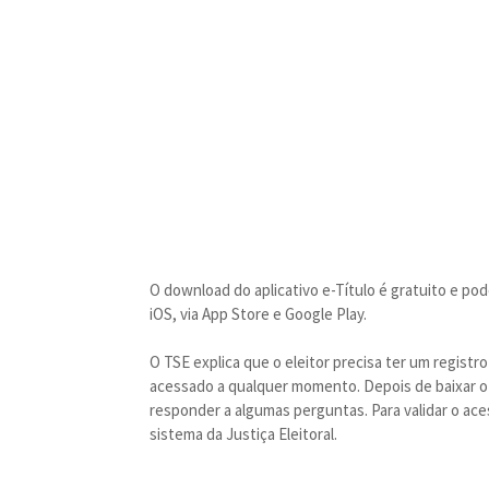
O download do aplicativo e-Título é gratuito e pod
iOS, via App Store e Google Play.
O TSE explica que o eleitor precisa ter um registro n
acessado a qualquer momento. Depois de baixar o a
responder a algumas perguntas. Para validar o ac
sistema da Justiça Eleitoral.