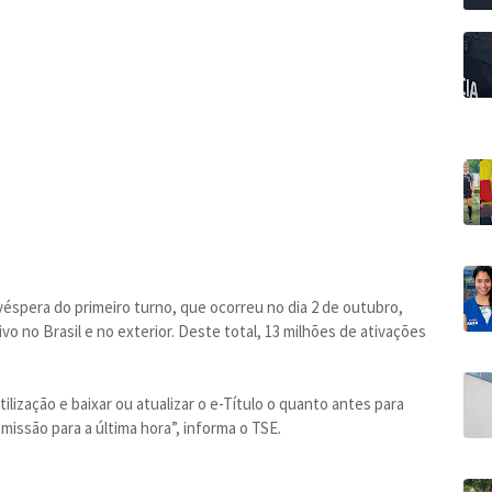
 véspera do primeiro turno, que ocorreu no dia 2 de outubro,
ivo no Brasil e no exterior. Deste total, 13 milhões de ativações
tilização e baixar ou atualizar o e-Título o quanto antes para
missão para a última hora”, informa o TSE.