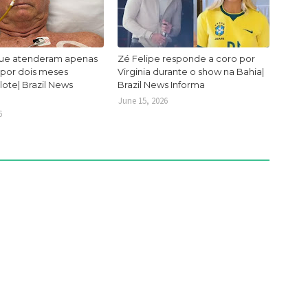
ue atenderam apenas
Zé Felipe responde a coro por
 por dois meses
Virginia durante o show na Bahia|
lote| Brazil News
Brazil News Informa
June 15, 2026
6