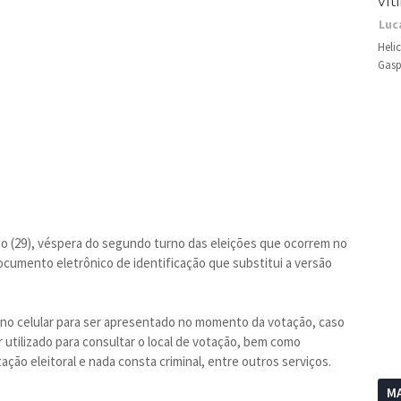
vít
Luc
Heli
Gasp
do (29), véspera do segundo turno das eleições que ocorrem no
 documento eletrônico de identificação que substitui a versão
 no celular para ser apresentado no momento da votação, caso
 utilizado para consultar o local de votação, bem como
tação eleitoral e nada consta criminal, entre outros serviços.
MA