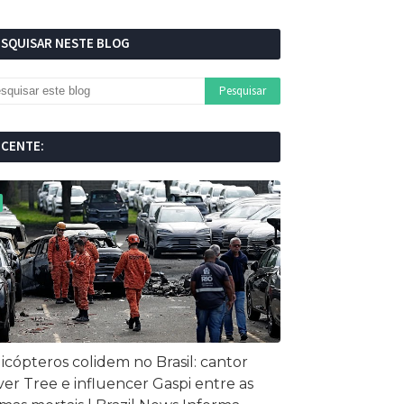
ESQUISAR NESTE BLOG
ECENTE:
icópteros colidem no Brasil: cantor
ver Tree e influencer Gaspi entre as