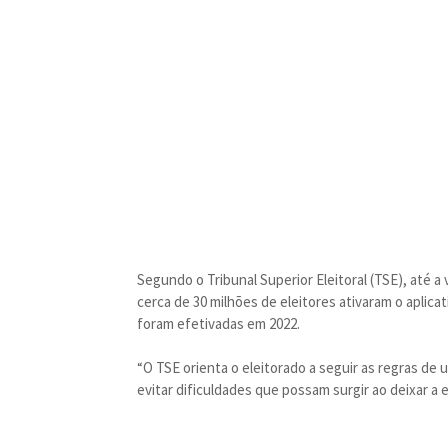
Segundo o Tribunal Superior Eleitoral (TSE), até a
cerca de 30 milhões de eleitores ativaram o aplicat
foram efetivadas em 2022.
“O TSE orienta o eleitorado a seguir as regras de u
evitar dificuldades que possam surgir ao deixar a e