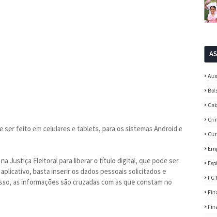
A
Aux
Bol
Cai
Cri
e ser feito em celulares e tablets, para os sistemas Android e
Cur
Em
a Justiça Eleitoral para liberar o título digital, que pode ser
Esp
plicativo, basta inserir os dados pessoais solicitados e
FG
esso, as informações são cruzadas com as que constam no
Fin
Fin