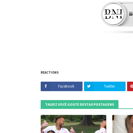
REACTIONS
Facebook
Twitter
TALVEZ VOCÊ GOSTE DESTAS POSTAGENS