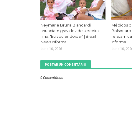
Neymar e Bruna Biancardi
Médicos q
anunciam gravidez de terceira
Bolsonaro
filha: 'Eu vou endoidar' | Brazil
relatam ca
News Informa
Informa
June 16, 2026
June 16, 202
POSTAR UM COMENTÁRIO
0 Comentários