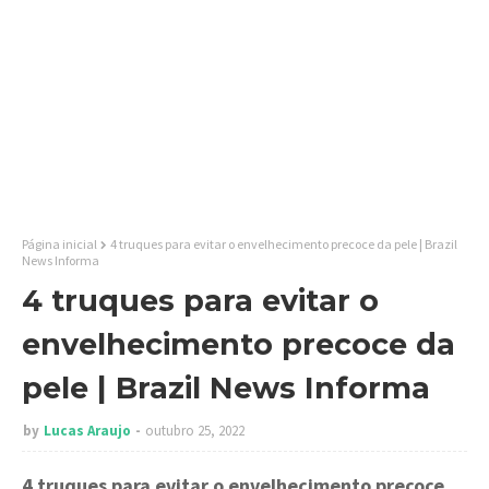
Página inicial
4 truques para evitar o envelhecimento precoce da pele | Brazil
News Informa
4 truques para evitar o
envelhecimento precoce da
pele | Brazil News Informa
by
Lucas Araujo
outubro 25, 2022
4 truques para evitar o envelhecimento precoce