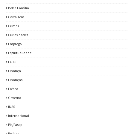
Bolsa Família
Caixa Tem
Crimes
Curiosidades
Emprego
Espiritualidade
FGTS
Finança
Finanças
Fofoca
Governo
INSS
Internacional
Pis/Pasep
Política