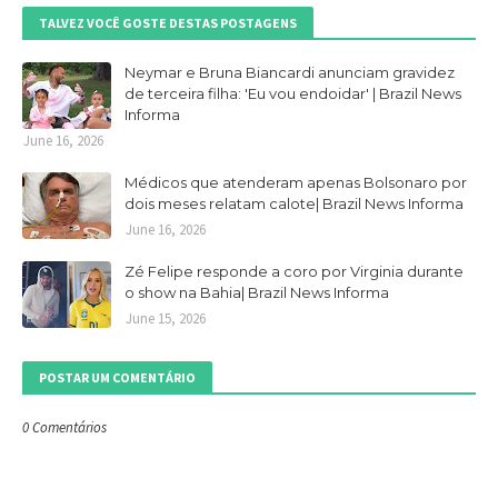
TALVEZ VOCÊ GOSTE DESTAS POSTAGENS
Neymar e Bruna Biancardi anunciam gravidez
de terceira filha: 'Eu vou endoidar' | Brazil News
Informa
June 16, 2026
Médicos que atenderam apenas Bolsonaro por
dois meses relatam calote| Brazil News Informa
June 16, 2026
Zé Felipe responde a coro por Virginia durante
o show na Bahia| Brazil News Informa
June 15, 2026
POSTAR UM COMENTÁRIO
0 Comentários