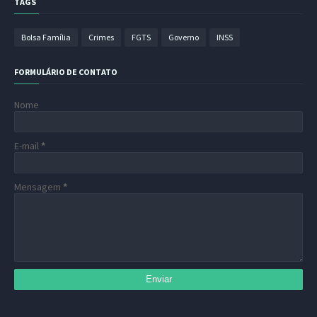
TAGS
Bolsa Família
Crimes
FGTS
Governo
INSS
FORMULÁRIO DE CONTATO
Nome
E-mail
*
Mensagem
*