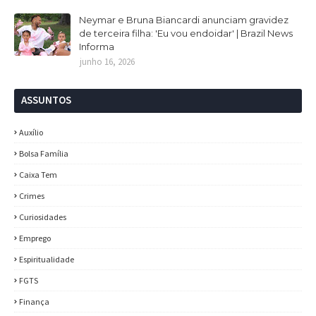
Neymar e Bruna Biancardi anunciam gravidez
de terceira filha: 'Eu vou endoidar' | Brazil News
Informa
junho 16, 2026
ASSUNTOS
Auxílio
Bolsa Família
Caixa Tem
Crimes
Curiosidades
Emprego
Espiritualidade
FGTS
Finança