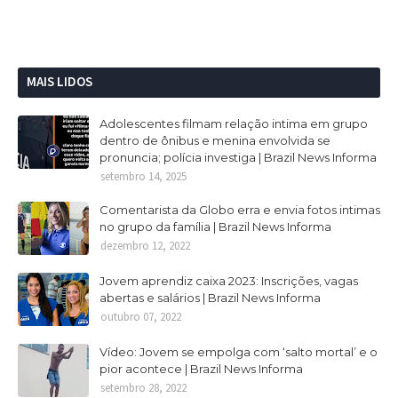
MAIS LIDOS
Adolescentes filmam relação intima em grupo
dentro de ônibus e menina envolvida se
pronuncia; polícia investiga | Brazil News Informa
setembro 14, 2025
Comentarista da Globo erra e envia fotos intimas
no grupo da família | Brazil News Informa
dezembro 12, 2022
Jovem aprendiz caixa 2023: Inscrições, vagas
abertas e salários | Brazil News Informa
outubro 07, 2022
Vídeo: Jovem se empolga com ‘salto mortal’ e o
pior acontece | Brazil News Informa
setembro 28, 2022