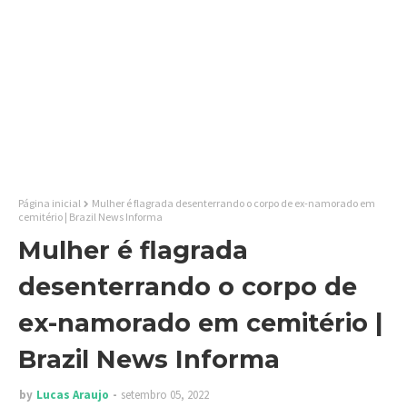
Página inicial
Mulher é flagrada desenterrando o corpo de ex-namorado em
cemitério | Brazil News Informa
Mulher é flagrada
desenterrando o corpo de
ex-namorado em cemitério |
Brazil News Informa
by
Lucas Araujo
setembro 05, 2022