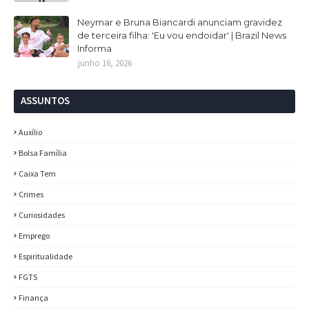
Neymar e Bruna Biancardi anunciam gravidez
de terceira filha: 'Eu vou endoidar' | Brazil News
Informa
junho 16, 2026
ASSUNTOS
Auxílio
Bolsa Família
Caixa Tem
Crimes
Curiosidades
Emprego
Espiritualidade
FGTS
Finança