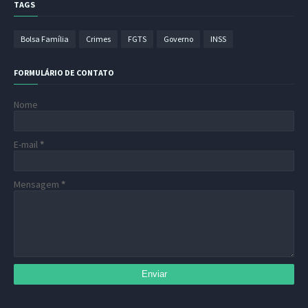
TAGS
Bolsa Família
Crimes
FGTS
Governo
INSS
FORMULÁRIO DE CONTATO
Nome
E-mail
*
Mensagem
*