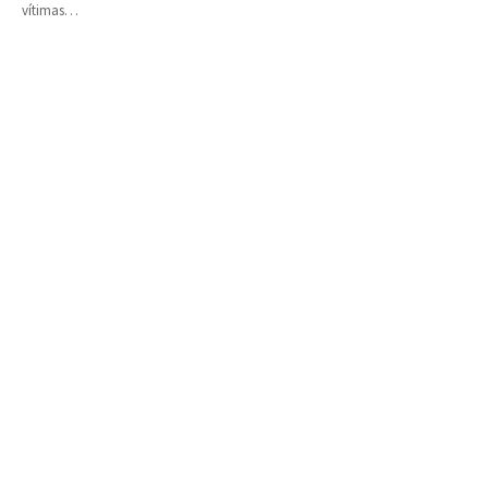
vítimas…