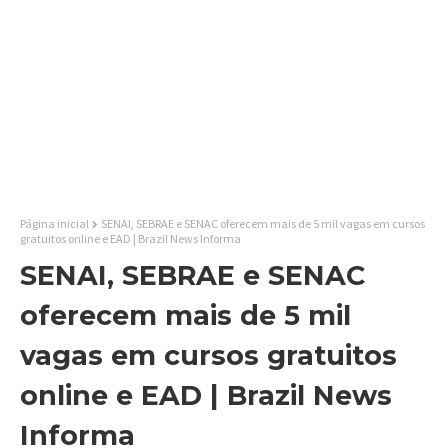
Página inicial
SENAI, SEBRAE e SENAC oferecem mais de 5 mil vagas em cursos
gratuitos online e EAD | Brazil News Informa
SENAI, SEBRAE e SENAC
oferecem mais de 5 mil
vagas em cursos gratuitos
online e EAD | Brazil News
Informa