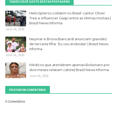
TALVEZ VOCÊ GOSTE DESTAS POSTAGENS
Helicópteros colidem no Brasil: cantor Oliver
Tree e influencer Gaspi entre as vítimas mortais |
Brazil News Informa
June 16, 2026
Neymar e Bruna Biancardi anunciam gravidez
de terceira filha: 'Eu vou endoidar' | Brazil News
Informa
June 16, 2026
Médicos que atenderam apenas Bolsonaro por
dois meses relatam calote| Brazil News Informa
June 16, 2026
POSTAR UM COMENTÁRIO
0 Comentários