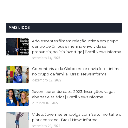
MAIS LIDOS
Adolescentes filmam relação intima em grupo
dentro de ônibus e menina envolvida se
pronuncia; polícia investiga | Brazil News Informa
setembro 14, 2025
Comentarista da Globo erra e envia fotos intimas
no grupo da família | Brazil News Informa
dezembro 12, 2022
Jovem aprendiz caixa 2023: Inscrições, vagas
abertas e salários | Brazil News Informa
outubro 07, 2022
Vídeo: Jovem se empolga com ‘salto mortal’ e o
pior acontece | Brazil News Informa
setembro 28, 2022