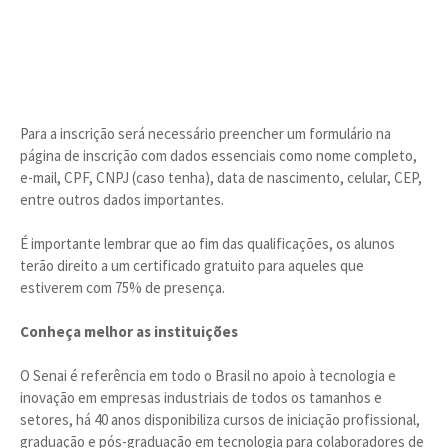
Para a inscrição será necessário preencher um formulário na
página de inscrição com dados essenciais como nome completo,
e-mail, CPF, CNPJ (caso tenha), data de nascimento, celular, CEP,
entre outros dados importantes.
É importante lembrar que ao fim das qualificações, os alunos
terão direito a um certificado gratuito para aqueles que
estiverem com 75% de presença.
Conheça melhor as instituições
O Senai é referência em todo o Brasil no apoio à tecnologia e
inovação em empresas industriais de todos os tamanhos e
setores, há 40 anos disponibiliza cursos de iniciação profissional,
graduação e pós-graduação em tecnologia para colaboradores de