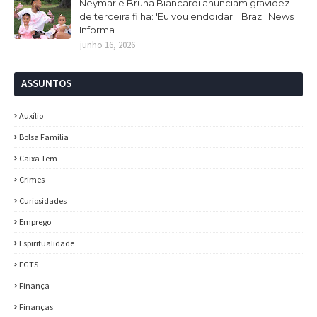
Neymar e Bruna Biancardi anunciam gravidez
de terceira filha: 'Eu vou endoidar' | Brazil News
Informa
junho 16, 2026
ASSUNTOS
Auxílio
Bolsa Família
Caixa Tem
Crimes
Curiosidades
Emprego
Espiritualidade
FGTS
Finança
Finanças