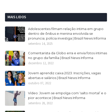
MAIS LIDOS
Adolescentes filmam relação intima em grupo
dentro de ônibus e menina envolvida se
pronuncia; polícia investiga | Brazil News Informa
setembro 14, 2025
Comentarista da Globo erra e envia fotos intimas
no grupo da família | Brazil News Informa
dezembro 12, 2022
Jovem aprendiz caixa 2023: Inscrições, vagas
abertas e salários | Brazil News Informa
outubro 07, 2022
Vídeo: Jovem se empolga com ‘salto mortal’ e o
pior acontece | Brazil News Informa
setembro 28, 2022