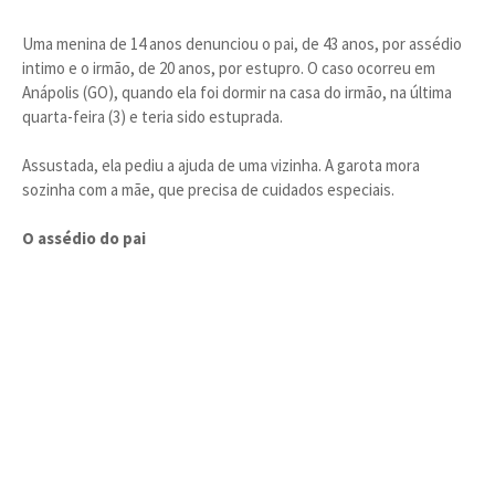
Uma menina de 14 anos denunciou o pai, de 43 anos, por assédio
intimo e o irmão, de 20 anos, por estupro. O caso ocorreu em
Anápolis (GO), quando ela foi dormir na casa do irmão, na última
quarta-feira (3) e teria sido estuprada.
Assustada, ela pediu a ajuda de uma vizinha. A garota mora
sozinha com a mãe, que precisa de cuidados especiais.
O assédio do pai