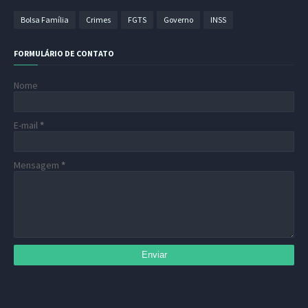
Bolsa Família
Crimes
FGTS
Governo
INSS
FORMULÁRIO DE CONTATO
Nome
E-mail
*
Mensagem
*