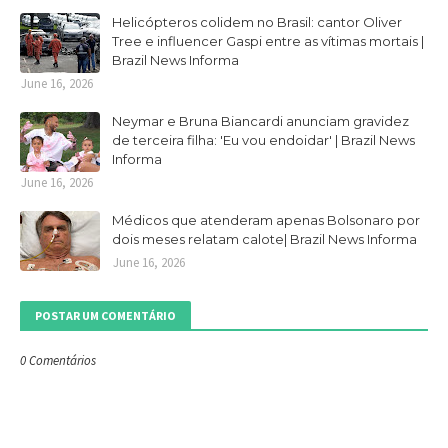
Helicópteros colidem no Brasil: cantor Oliver
Tree e influencer Gaspi entre as vítimas mortais |
Brazil News Informa
June 16, 2026
Neymar e Bruna Biancardi anunciam gravidez
de terceira filha: 'Eu vou endoidar' | Brazil News
Informa
June 16, 2026
Médicos que atenderam apenas Bolsonaro por
dois meses relatam calote| Brazil News Informa
June 16, 2026
POSTAR UM COMENTÁRIO
0 Comentários