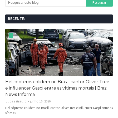
RECENTE:
Helicópteros colidem no Brasil: cantor Oliver Tree
e influencer Gaspi entre as vítimas mortais | Brazil
News Informa
Lucas Araujo
junho 16, 2026
Helicópteros colidem no Brasil: cantor Oliver Tree e influencer Gaspi entre as
vítimas…