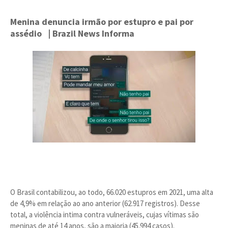
Menina denuncia irmão por estupro e pai por
assédio
| Brazil News Informa
O Brasil contabilizou, ao todo, 66.020 estupros em 2021, uma alta
de 4,9% em relação ao ano anterior (62.917 registros). Desse
total, a violência intima contra vulneráveis, cujas vítimas são
meninas de até 14 anos, são a maioria (45.994 casos).