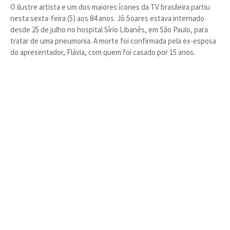
O ilustre artista e um dos maiores ícones da TV brasileira partiu
nesta sexta-feira (5) aos 84 anos. Jô Soares estava internado
desde 25 de julho no hospital Sírio Libanês, em São Paulo, para
tratar de uma pneumonia. A morte foi confirmada pela ex-esposa
do apresentador, Flávia, com quem foi casado por 15 anos.