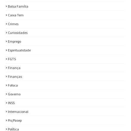
Bolsa Família
Caixa Tem
Crimes
Curiosidades
Emprego
Espiritualidade
FGTS
Finança
Finanças
Fofoca
Governo
INSS
Internacional
Pis/Pasep
Política