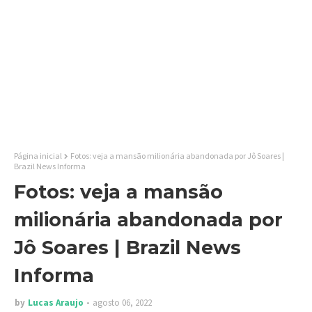
Página inicial
Fotos: veja a mansão milionária abandonada por Jô Soares |
Brazil News Informa
Fotos: veja a mansão
milionária abandonada por
Jô Soares | Brazil News
Informa
by
Lucas Araujo
agosto 06, 2022