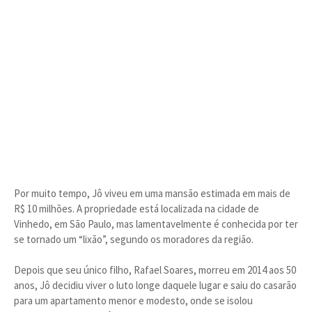
Por muito tempo, Jô viveu em uma mansão estimada em mais de
R$ 10 milhões. A propriedade está localizada na cidade de
Vinhedo, em São Paulo, mas lamentavelmente é conhecida por ter
se tornado um “lixão”, segundo os moradores da região.
Depois que seu único filho, Rafael Soares, morreu em 2014 aos 50
anos, Jô decidiu viver o luto longe daquele lugar e saiu do casarão
para um apartamento menor e modesto, onde se isolou