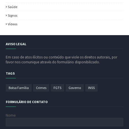
Saúde
Signos
Vídeos
AVISO LEGAL
Em caso de atos ilícitos ou conteúdo que viole os direitos autorais, por
favor nos comunique através do formulário disponibilizado.
TAGS
Bolsa Família
Crimes
FGTS
Governo
INSS
FORMULÁRIO DE CONTATO
Nome