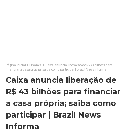
Página inicial
Finança
Caixa anuncia liberação de R$ 43 bilhões para
financiar a casa própria; saiba como participar | Brazil News Informa
Caixa anuncia liberação de
R$ 43 bilhões para financiar
a casa própria; saiba como
participar | Brazil News
Informa