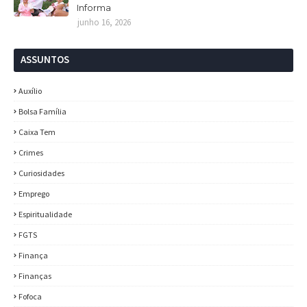
Informa
junho 16, 2026
ASSUNTOS
Auxílio
Bolsa Família
Caixa Tem
Crimes
Curiosidades
Emprego
Espiritualidade
FGTS
Finança
Finanças
Fofoca