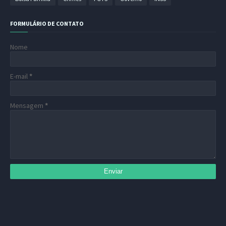
FORMULÁRIO DE CONTATO
Nome
E-mail
*
Mensagem
*