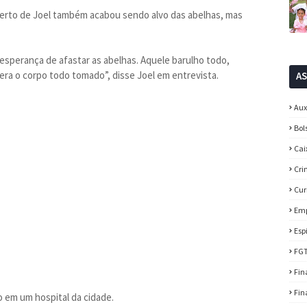
erto de Joel também acabou sendo alvo das abelhas, mas
 esperança de afastar as abelhas. Aquele barulho todo,
 era o corpo todo tomado”, disse Joel em entrevista.
A
Aux
Bol
Cai
Cri
Cur
Em
Esp
FG
Fin
Fin
 em um hospital da cidade.