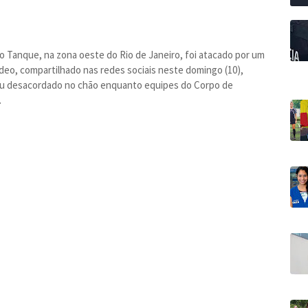
o Tanque, na zona oeste do Rio de Janeiro, foi atacado por um
deo, compartilhado nas redes sociais neste domingo (10),
ou desacordado no chão enquanto equipes do Corpo de
.