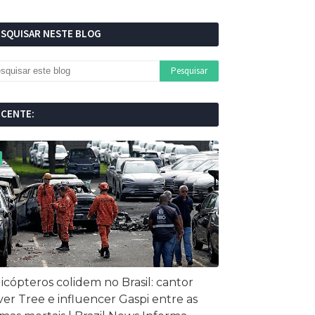
ESQUISAR NESTE BLOG
ECENTE:
icópteros colidem no Brasil: cantor
ver Tree e influencer Gaspi entre as