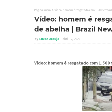
Página inicial
Vídeo: homem é resgatado com 1.500 ferroada
Vídeo: homem é resga
de abelha | Brazil Ne
by
Lucas Araujo
abril 12, 2022
Vídeo: homem é resgatado com 1.500 