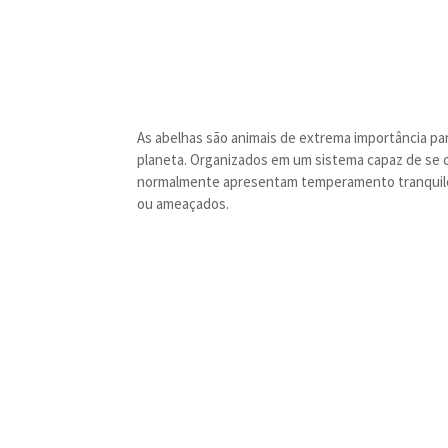
As abelhas são animais de extrema importância pa
planeta. Organizados em um sistema capaz de se c
normalmente apresentam temperamento tranquilo 
ou ameaçados.