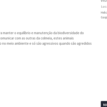
vít
Luc
Heli
Gasp
ra manter o equilíbrio e manutenção da biodiversidade do
omunicar com as outras da colmeia, estes animais
no meio ambiente e só são agressivos quando são agredidos
MA