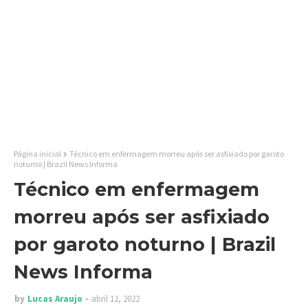
Página inicial
Técnico em enfermagem morreu após ser asfixiado por garoto
noturno | Brazil News Informa
Técnico em enfermagem
morreu após ser asfixiado
por garoto noturno | Brazil
News Informa
by
Lucas Araujo
abril 12, 2022