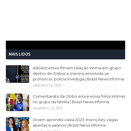
MAIS LIDOS
Adolescentes filmam relação intima em grupo
dentro de ônibus e menina envolvida se
pronuncia; polícia investiga | Brazil News Informa
setembro 14, 2025
Comentarista da Globo erra e envia fotos intimas
no grupo da família | Brazil News Informa
dezembro 12, 2022
Jovem aprendiz caixa 2023: Inscrições, vagas
abertas e salários | Brazil News Informa