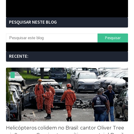
PESQUISAR NESTE BLOG
RECENTE:
Helicópteros colidem no Brasil: cantor Oliver Tree