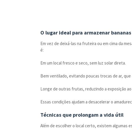
O lugar ideal para armazenar bananas
Em vez de deixá-las na fruteira ou em cima da mesa
é:
Em um local fresco e seco, sem luz solar direta.
Bem ventilado, evitando poucas trocas de ar, que
Longe de outras frutas, reduzindo a exposição ao 
Essas condições ajudam a desacelerar o amadurec
Técnicas que prolongam a vida útil
Além de escolher o local certo, existem algumas e