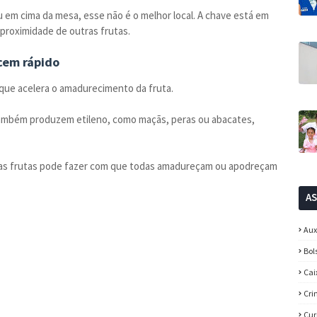
ou em cima da mesa, esse não é o melhor local. A chave está em
proximidade de outras frutas.
cem rápido
que acelera o amadurecimento da fruta.
também produzem etileno, como maçãs, peras ou abacates,
tras frutas pode fazer com que todas amadureçam ou apodreçam
A
Aux
Bol
Cai
Cri
Cur