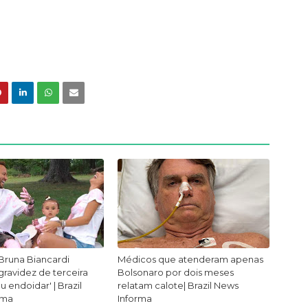
Bruna Biancardi
Médicos que atenderam apenas
ravidez de terceira
Bolsonaro por dois meses
ou endoidar' | Brazil
relatam calote| Brazil News
rma
Informa