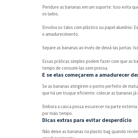
Pendure as bananas em um suporte: Isso evita que
os lados.
Envolva os talos com plástico ou papel alumínio: Es
o amadurecimento.
Separe as bananas ao invés de deixá-las juntas: Is
Essas práticas simples podem fazer com que as b
tempo de consumi-las sem pressa.
E se elas começarem a amadurecer de
Se as bananas atingirem o ponto perfeito de matu
que há um truque eficiente: colocar as bananas já
Embora a casca possa escurecer na parte externa d
por mais tempo.
Dicas extras para evitar desperdício
Não deixe as bananas na plastic bag quando recém