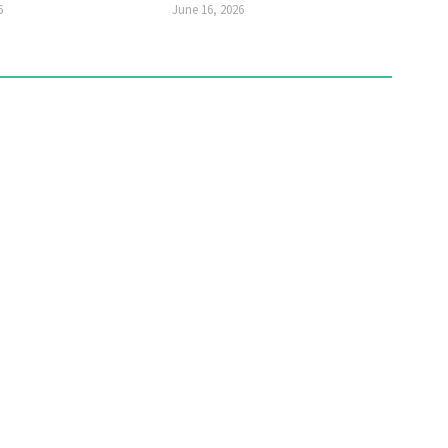
6
June 16, 2026