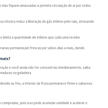
 elas fiquem amassadas e permite circulação de ar por todos
sa técnica reduz a liberação do gás etileno pelo talo, atrasando
so limita a quantidade de etileno que cada uma recebe.
ananas permaneçam frescas por vários dias a mais, dando
mais?
ração e você ainda não for consumi-las imediatamente, saiba
 maduras na geladeira.
evido ao frio, o interior da fruta permanece firme e saboroso
-compradas, pois isso pode acumular umidade e acelerar o