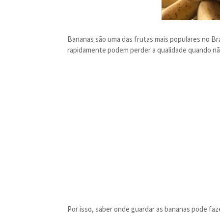
Bananas são uma das frutas mais populares no Bra
rapidamente podem perder a qualidade quando n
Por isso, saber onde guardar as bananas pode faze