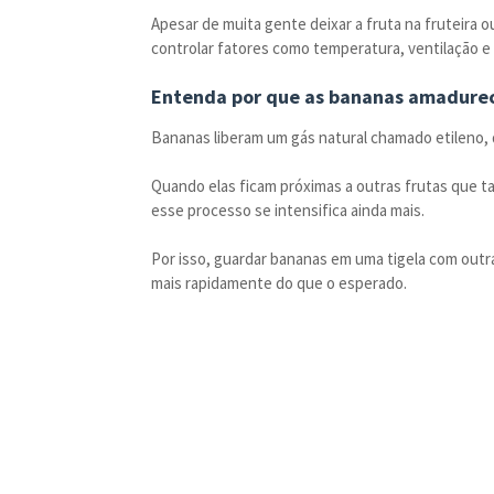
Apesar de muita gente deixar a fruta na fruteira 
controlar fatores como temperatura, ventilação e 
Entenda por que as bananas amadure
Bananas liberam um gás natural chamado etileno, 
Quando elas ficam próximas a outras frutas que 
esse processo se intensifica ainda mais.
Por isso, guardar bananas em uma tigela com ou
mais rapidamente do que o esperado.