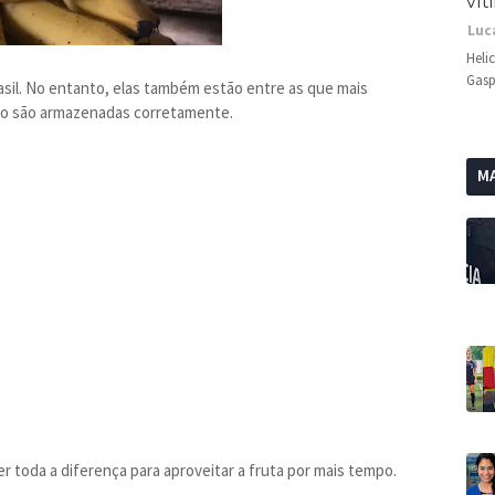
vít
Luc
Heli
Gasp
sil. No entanto, elas também estão entre as que mais
ão são armazenadas corretamente.
MA
r toda a diferença para aproveitar a fruta por mais tempo.