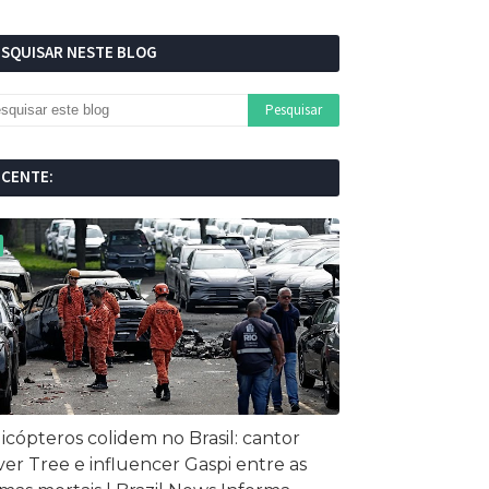
ESQUISAR NESTE BLOG
ECENTE:
icópteros colidem no Brasil: cantor
ver Tree e influencer Gaspi entre as