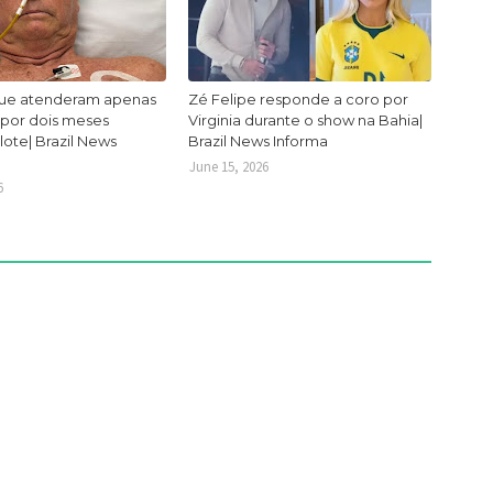
ue atenderam apenas
Zé Felipe responde a coro por
 por dois meses
Virginia durante o show na Bahia|
lote| Brazil News
Brazil News Informa
June 15, 2026
6