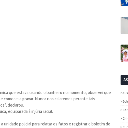
A
única que estava usando o banheiro no momento, observei que
Aux
e comecei a gravar. Nunca nos calaremos perante tais
Bol
os”, declarou.
Cai
ica, equiparada à injúria racial.
Cri
a unidade policial para relatar os fatos e registrar o boletim de
Cur