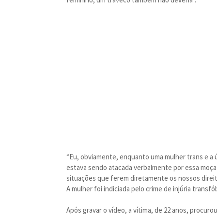
“Eu, obviamente, enquanto uma mulher trans e a 
estava sendo atacada verbalmente por essa moça 
situações que ferem diretamente os nossos direit
A mulher foi indiciada pelo crime de injúria transfób
Após gravar o vídeo, a vítima, de 22 anos, procurou 