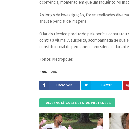
ocorrência, momento em que um inquérito foi inst
Ao longo da investigação, foram realizadas diversa
análise pericial de imagens.
O laudo técnico produzido pela perícia constatou q
contra a vítima. A suspeita, acompanhada de sua 
constitucional de permanecer em silêncio durant
Fonte: Metrópoles
REACTIONS
Facebook
Twitter
TALVEZ VOCÊ GOSTE DESTAS POSTAGENS