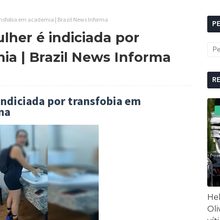
ransfobia em academia | Brazil News Informa
P
lher é indiciada por
ia | Brazil News Informa
R
indiciada por transfobia em
ma
Hel
Oli