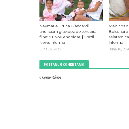
Neymar e Bruna Biancardi
Médicos q
anunciam gravidez de terceira
Bolsonaro
filha: 'Eu vou endoidar' | Brazil
relatam ca
News Informa
Informa
June 16, 2026
June 16, 202
POSTAR UM COMENTÁRIO
0 Comentários