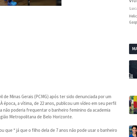
vít
Luc
Heli
Gasp
MA
ivil de Minas Gerais (PCMG) após ter sido denunciada por um
 época, a vítima, de 22 anos, publicou um vídeo em seu perfil
 ela não poderia frequentar o banheiro feminino da academia
egião Metropolitana de Belo Horizonte.
u que “ já que o filho dela de 7 anos não pode usar o banheiro