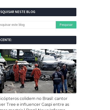
ESQUISAR NESTE BLOG
ECENTE:
icópteros colidem no Brasil: cantor
ver Tree e influencer Gaspi entre as