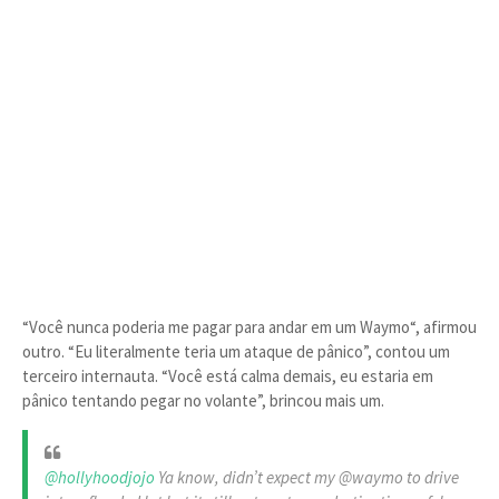
“Você nunca poderia me pagar para andar em um Waymo“, afirmou
outro. “Eu literalmente teria um ataque de pânico”, contou um
terceiro internauta. “Você está calma demais, eu estaria em
pânico tentando pegar no volante”, brincou mais um.
@hollyhoodjojo
Ya know, didn’t expect my @waymo to drive