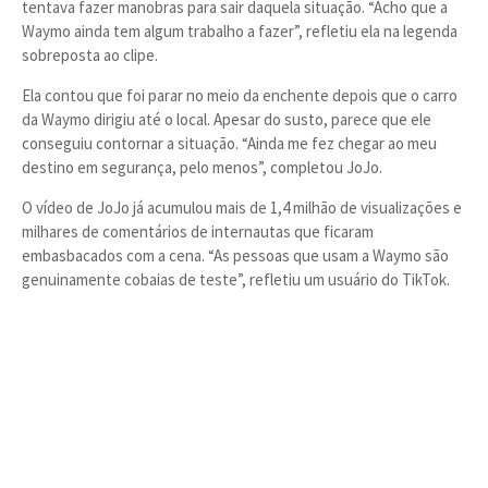
tentava fazer manobras para sair daquela situação. “Acho que a
Waymo ainda tem algum trabalho a fazer”, refletiu ela na legenda
sobreposta ao clipe.
Ela contou que foi parar no meio da enchente depois que o carro
da Waymo dirigiu até o local. Apesar do susto, parece que ele
conseguiu contornar a situação. “Ainda me fez chegar ao meu
destino em segurança, pelo menos”, completou JoJo.
O vídeo de JoJo já acumulou mais de 1,4 milhão de visualizações e
milhares de comentários de internautas que ficaram
embasbacados com a cena. “As pessoas que usam a Waymo são
genuinamente cobaias de teste”, refletiu um usuário do TikTok.