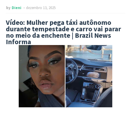
by
Dieni
dezembro 13, 2025
Vídeo: Mulher pega táxi autônomo
durante tempestade e carro vai parar
no meio da enchente | Brazil News
Informa