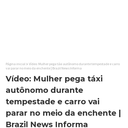
Página inicial
Vídeo: Mulher pega táxi autônomo durante tempestade e carro
vai parar no meio da enchente | Brazil News Informa
Vídeo: Mulher pega táxi
autônomo durante
tempestade e carro vai
parar no meio da enchente |
Brazil News Informa