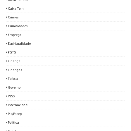
Caixa Tem
Crimes
Curiosidades
Emprego
Espiritualidade
FGTS
Finança
Finanças
Fofoca
Governo
INSS
Internacional
Pis/Pasep
Política