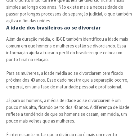
Outro ponto importante é que as leis de divórcio ficaram mais
simples ao longo dos anos. Não existe mais a necessidade de
passar por longos processos de separação judicial, o que também
agiliza o fim das uniões.
A idade dos brasileiros ao se divorciar
Além da duração média, o IBGE também identificou a idade mais
comum em que homens e mulheres estão se divorciando. Essa
informação ajuda a traçar o perfil do brasileiro que coloca um
ponto final na relação.
Para as mulheres, a idade média ao se divorciarem tem ficado
próxima dos 40 anos. Esse dado mostra que a separação ocorre,
em geral, em uma fase de maturidade pessoal e profissional.
Já para os homens, a média de idade ao se divorciarem é um
pouco mais alta, ficando perto dos 43 anos. A diferença de idade
reflete a tendência de que os homens se casam, em média, um
pouco mais velhos que as mulheres.
É interessante notar que o divórcio não é mais um evento