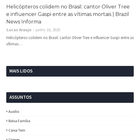
Helicópteros colidem no Brasil: cantor Oliver Tree
e influencer Gaspi entre as vítimas mortais | Brazil
News Informa
Lucas Araujo
junho 16, 2026
Helicópteros colidem no Brasil: cantor Oliver Tree e influencer Gaspi entre as
vítimas…
MAIS LIDOS
ASSUNTOS
Auxílio
Bolsa Família
Caixa Tem
Crimes