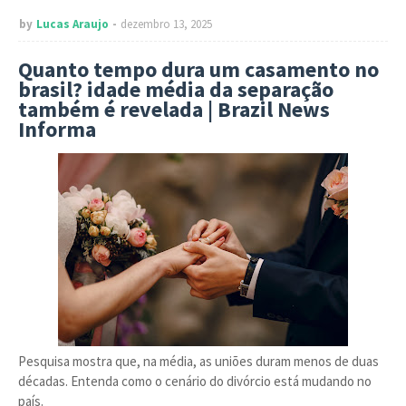
by
Lucas Araujo
dezembro 13, 2025
Quanto tempo dura um casamento no
brasil? idade média da separação
também é revelada | Brazil News
Informa
Pesquisa mostra que, na média, as uniões duram menos de duas
décadas. Entenda como o cenário do divórcio está mudando no
país.