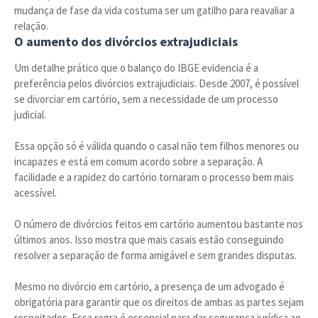
mudança de fase da vida costuma ser um gatilho para reavaliar a
relação.
O aumento dos divórcios extrajudiciais
Um detalhe prático que o balanço do IBGE evidencia é a
preferência pelos divórcios extrajudiciais. Desde 2007, é possível
se divorciar em cartório, sem a necessidade de um processo
judicial.
Essa opção só é válida quando o casal não tem filhos menores ou
incapazes e está em comum acordo sobre a separação. A
facilidade e a rapidez do cartório tornaram o processo bem mais
acessível.
O número de divórcios feitos em cartório aumentou bastante nos
últimos anos. Isso mostra que mais casais estão conseguindo
resolver a separação de forma amigável e sem grandes disputas.
Mesmo no divórcio em cartório, a presença de um advogado é
obrigatória para garantir que os direitos de ambas as partes sejam
respeitados. Essa regra é essencial para dar segurança jurídica ao