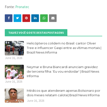
Fonte:
Pronatec
TALVEZ VOCÊ GOSTE DESTAS POSTAGENS
Helicópteros colidem no Brasil: cantor Oliver
Tree e influencer Gaspi entre as vítimas mortais |
Brazil News Informa
June 16, 2026
Neymar e Bruna Biancardi anunciam gravidez
de terceira filha: 'Eu vou endoidar' | Brazil News
Informa
June 16, 2026
Médicos que atenderam apenas Bolsonaro por
dois meses relatam calote| Brazil News Informa
June 16, 2026