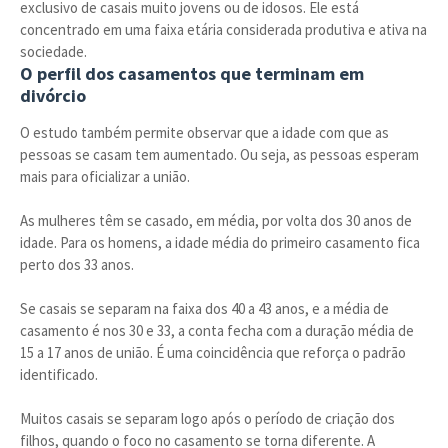
exclusivo de casais muito jovens ou de idosos. Ele está
concentrado em uma faixa etária considerada produtiva e ativa na
sociedade.
O perfil dos casamentos que terminam em
divórcio
O estudo também permite observar que a idade com que as
pessoas se casam tem aumentado. Ou seja, as pessoas esperam
mais para oficializar a união.
As mulheres têm se casado, em média, por volta dos 30 anos de
idade. Para os homens, a idade média do primeiro casamento fica
perto dos 33 anos.
Se casais se separam na faixa dos 40 a 43 anos, e a média de
casamento é nos 30 e 33, a conta fecha com a duração média de
15 a 17 anos de união. É uma coincidência que reforça o padrão
identificado.
Muitos casais se separam logo após o período de criação dos
filhos, quando o foco no casamento se torna diferente. A