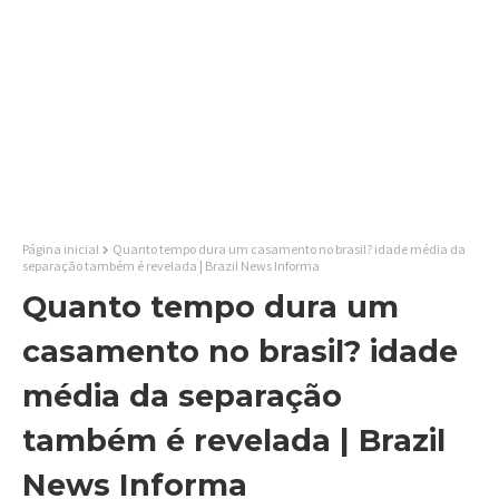
Página inicial
Quanto tempo dura um casamento no brasil? idade média da
separação também é revelada | Brazil News Informa
Quanto tempo dura um
casamento no brasil? idade
média da separação
também é revelada | Brazil
News Informa