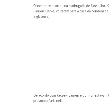
O incidente ocorreu na madrugada de 6 de julho. 
Lauren Clarke, voltaram para a casa da condenad
Inglaterra).
De acordo com Kelsey, Lauren e Connor estavam te
provocou fúria nela.