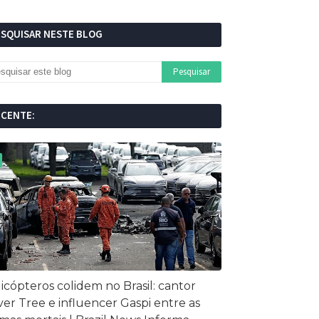
ESQUISAR NESTE BLOG
ECENTE:
icópteros colidem no Brasil: cantor
ver Tree e influencer Gaspi entre as