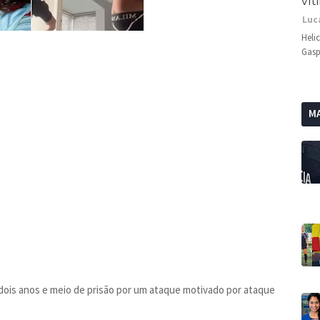
vít
Luc
Heli
Gasp
MA
dois anos e meio de prisão por um ataque motivado por ataque