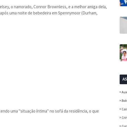
Kelsey, o namorado, Connor Brownless, e a melhor amiga dela,
a após uma noite de bebedeira em Spennymoor (Durham,
A
Aux
Bol
Cai
ndo uma "situação íntima" no sofá da residência, o que
Cri
Cur