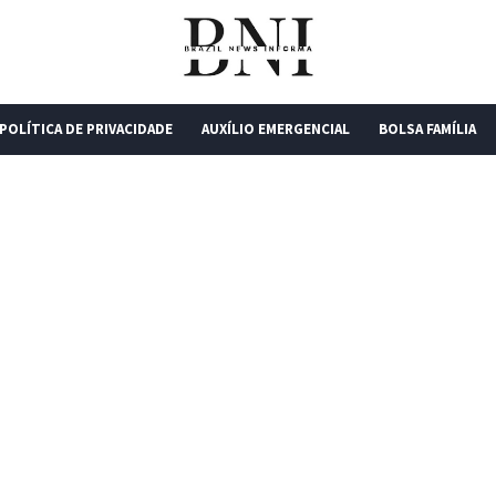
POLÍTICA DE PRIVACIDADE
AUXÍLIO EMERGENCIAL
BOLSA FAMÍLIA