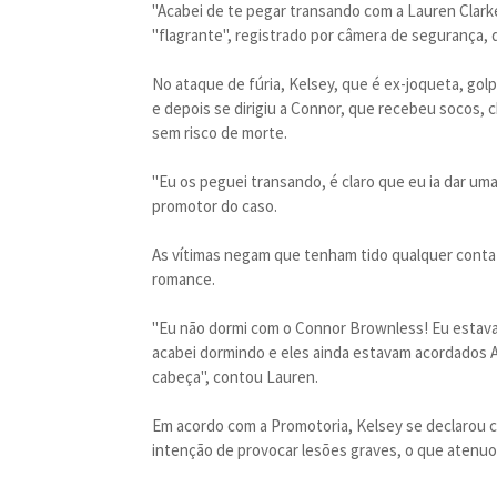
"Acabei de te pegar transando com a Lauren Clarke
"flagrante", registrado por câmera de segurança, d
No ataque de fúria, Kelsey, que é ex-joqueta, g
e depois se dirigiu a Connor, que recebeu socos,
sem risco de morte.
"Eu os peguei transando, é claro que eu ia dar uma
promotor do caso.
As vítimas negam que tenham tido qualquer conta
romance.
"Eu não dormi com o Connor Brownless! Eu estav
acabei dormindo e eles ainda estavam acordados A
cabeça", contou Lauren.
Em acordo com a Promotoria, Kelsey se declarou c
intenção de provocar lesões graves, o que atenuo