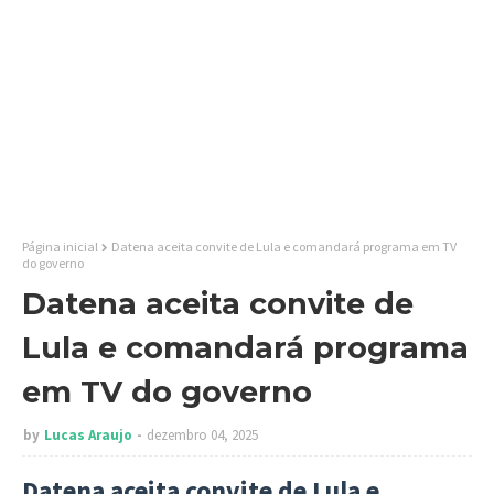
Página inicial
Datena aceita convite de Lula e comandará programa em TV
do governo
Datena aceita convite de
Lula e comandará programa
em TV do governo
by
Lucas Araujo
dezembro 04, 2025
Datena aceita convite de Lula e