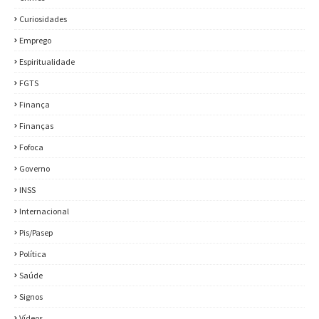
Curiosidades
Emprego
Espiritualidade
FGTS
Finança
Finanças
Fofoca
Governo
INSS
Internacional
Pis/Pasep
Política
Saúde
Signos
Vídeos