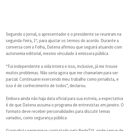
Segundo o jornal, o apresentador e o presidente se reuniram na
segunda-feira, 1º, para ajustar os termos do acordo. Durante a
conversa com a Folha, Datena afirmou que seguirá atuando com
autonomia editorial, mesmo vinculado à emissora pública.
“Fui independente a vida inteira e isso, inclusive, já me trouxe
muitos problemas. Não seria agora que me chamariam para ser
parcial. Continuarei exercendo meu trabalho como jornalista, e
isso é de conhecimento de todos”, declarou.
Embora ainda não haja data oficial para sua estreia, a expectativa
é de que Datena assuma o programa de entrevistas em janeiro. O
formato deve receber personalidades para discutir temas
variados, como segurança pública.
O jornalista permanece contratado pela RedeTV!, onde segue de