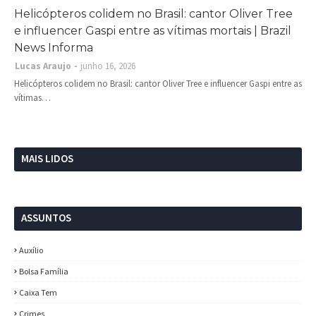
Helicópteros colidem no Brasil: cantor Oliver Tree
e influencer Gaspi entre as vítimas mortais | Brazil
News Informa
Lucas Araujo
junho 16, 2026
Helicópteros colidem no Brasil: cantor Oliver Tree e influencer Gaspi entre as
vítimas…
MAIS LIDOS
ASSUNTOS
Auxílio
Bolsa Família
Caixa Tem
Crimes