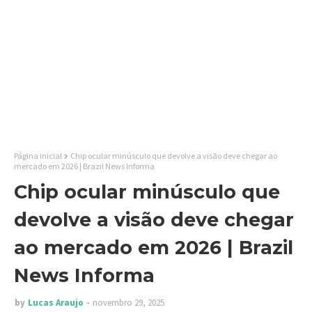
Página inicial
Chip ocular minúsculo que devolve a visão deve chegar ao
mercado em 2026 | Brazil News Informa
Chip ocular minúsculo que
devolve a visão deve chegar
ao mercado em 2026 | Brazil
News Informa
by
Lucas Araujo
novembro 29, 2025