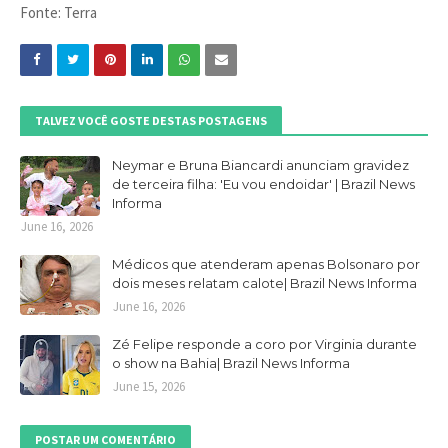
Fonte: Terra
TALVEZ VOCÊ GOSTE DESTAS POSTAGENS
Neymar e Bruna Biancardi anunciam gravidez
de terceira filha: 'Eu vou endoidar' | Brazil News
Informa
June 16, 2026
Médicos que atenderam apenas Bolsonaro por
dois meses relatam calote| Brazil News Informa
June 16, 2026
Zé Felipe responde a coro por Virginia durante
o show na Bahia| Brazil News Informa
June 15, 2026
POSTAR UM COMENTÁRIO