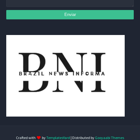
Crafted with
by
TemplatesYard
| Distributed by
Gooyaabi Themes