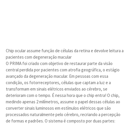
Chip ocular assume função de células da retina e devolve leitura a
pacientes com degeneração macular
O PRIMA foi criado com objetivo de restaurar parte da visão
central perdida por pacientes com atrofia geográfica, o estágio
avançado da degeneração macular. Em pessoas com essa
condição, os fotorreceptores, células que captam a luz e a
transformam em sinais elétricos enviados ao cérebro, se
deterioram com o tempo. É nessa hora que o chip entra! O chip,
medindo apenas 2 milímetros, assume o papel dessas células ao
converter sinais luminosos em estímulos elétricos que são
processados naturalmente pelo cérebro, recriando a percepção
de formas e padrões. O sistema é composto por duas partes: