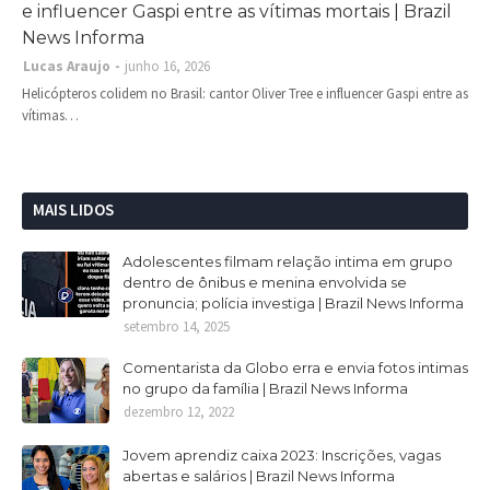
e influencer Gaspi entre as vítimas mortais | Brazil
News Informa
Lucas Araujo
junho 16, 2026
Helicópteros colidem no Brasil: cantor Oliver Tree e influencer Gaspi entre as
vítimas…
MAIS LIDOS
Adolescentes filmam relação intima em grupo
dentro de ônibus e menina envolvida se
pronuncia; polícia investiga | Brazil News Informa
setembro 14, 2025
Comentarista da Globo erra e envia fotos intimas
no grupo da família | Brazil News Informa
dezembro 12, 2022
Jovem aprendiz caixa 2023: Inscrições, vagas
abertas e salários | Brazil News Informa