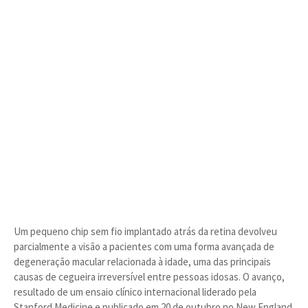
Um pequeno chip sem fio implantado atrás da retina devolveu
parcialmente a visão a pacientes com uma forma avançada de
degeneração macular relacionada à idade, uma das principais
causas de cegueira irreversível entre pessoas idosas. O avanço,
resultado de um ensaio clínico internacional liderado pela
Stanford Medicine e publicado em 20 de outubro no New England