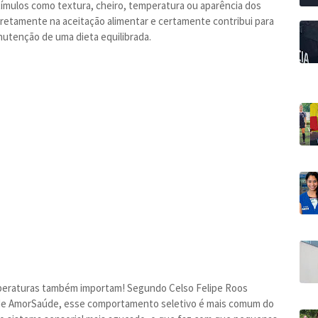
tímulos como textura, cheiro, temperatura ou aparência dos
diretamente na aceitação alimentar e certamente contribui para
nutenção de uma dieta equilibrada.
emperaturas também importam! Segundo Celso Felipe Roos
 rede AmorSaúde, esse comportamento seletivo é mais comum do