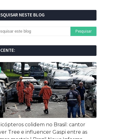
ESQUISAR NESTE BLOG
ECENTE:
icópteros colidem no Brasil: cantor
ver Tree e influencer Gaspi entre as