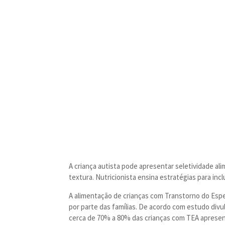
A criança autista pode apresentar seletividade al
textura. Nutricionista ensina estratégias para inc
A alimentação de crianças com Transtorno do Espe
por parte das famílias. De acordo com estudo divu
cerca de 70% a 80% das crianças com TEA aprese