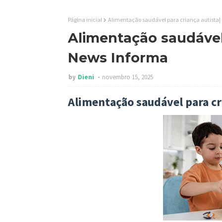
Página inicial
Alimentação saudável para criança autista|
Alimentação saudável 
News Informa
by
Dieni
novembro 15, 2025
Alimentação saudável para cr