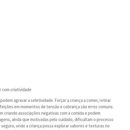
r com criatividade
podem agravar a seletividade. Forçar a criança a comer, retirar
refeições em momentos de tensão e cobrança são erros comuns.
am criando associações negativas com a comida e podem
dagens, ainda que motivadas pelo cuidado, dificultam o processo
e seguro, onde a criança possa explorar sabores e texturas no