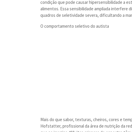
condi
ção que pode causar hipersensibilidade a es
alimentos. Essa sensibilidade ampliada interfere 
quadros de seletividade severa, dificultando a ma
O comportamento seletivo do autista
Mais do que sabor, texturas, cheiros, cores e t
Hofstatter, profissional da área de nutrição da