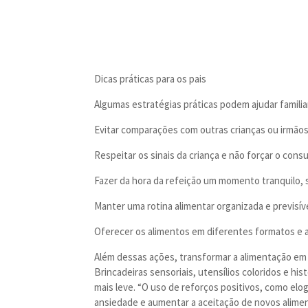
Dicas práticas para os pais
Algumas estratégias práticas podem ajudar familia
Evitar comparações com outras crianças ou irmãos
Respeitar os sinais da criança e não forçar o cons
Fazer da hora da refeição um momento tranquilo, 
Manter uma rotina alimentar organizada e previsíve
Oferecer os alimentos em diferentes formatos e 
Além dessas ações, transformar a alimentação em
Brincadeiras sensoriais, utensílios coloridos e h
mais leve. “O uso de reforços positivos, como elo
ansiedade e aumentar a aceitação de novos aliment