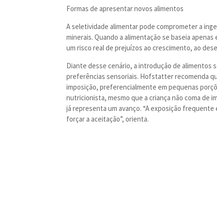
Formas de apresentar novos alimentos
A seletividade alimentar pode comprometer a inge
minerais. Quando a alimentação se baseia apenas 
um risco real de prejuízos ao crescimento, ao de
Diante desse cenário, a introdução de alimentos s
preferências sensoriais. Hofstatter recomenda q
imposição, preferencialmente em pequenas porçõe
nutricionista, mesmo que a criança não coma de im
já representa um avanço. “A exposição frequente e
forçar a aceitação”, orienta.