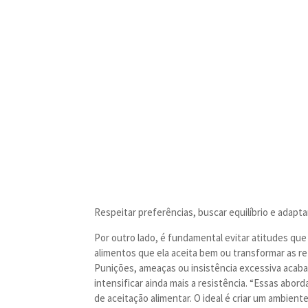
Respeitar preferências, buscar equilíbrio e adapta
Por outro lado, é fundamental evitar atitudes que 
alimentos que ela aceita bem ou transformar as 
Punições, ameaças ou insistência excessiva acab
intensificar ainda mais a resistência. “Essas abor
de aceitação alimentar. O ideal é criar um ambient