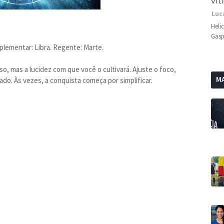
vít
Luc
Heli
Gasp
plementar: Libra. Regente: Marte.
, mas a lucidez com que você o cultivará. Ajuste o foco,
MA
ado. Às vezes, a conquista começa por simplificar.