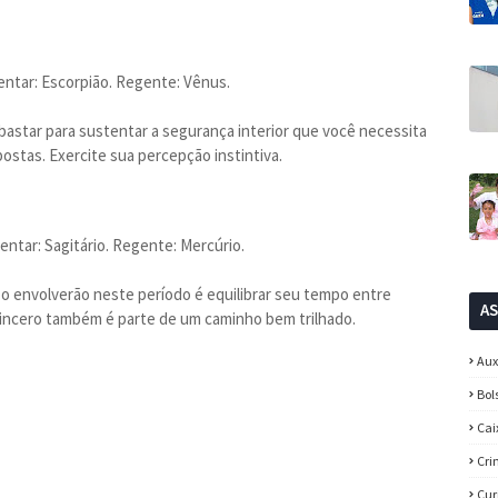
entar: Escorpião. Regente: Vênus.
bastar para sustentar a segurança interior que você necessita
ostas. Exercite sua percepção instintiva.
ntar: Sagitário. Regente: Mercúrio.
 o envolverão neste período é equilibrar seu tempo entre
A
incero também é parte de um caminho bem trilhado.
Aux
Bol
Cai
Cri
Cur