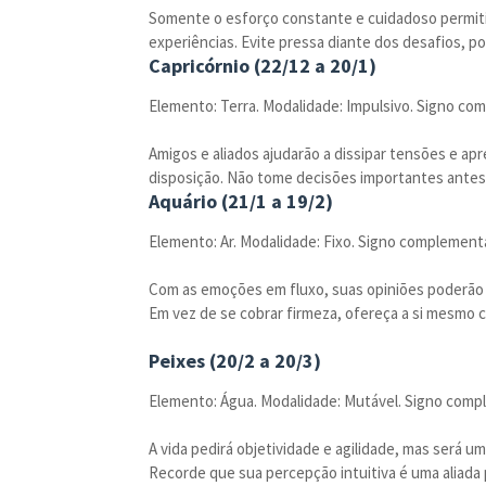
Somente o esforço constante e cuidadoso permiti
experiências. Evite pressa diante dos desafios, po
Capricórnio (22/12 a 20/1)
Elemento: Terra. Modalidade: Impulsivo. Signo co
Amigos e aliados ajudarão a dissipar tensões e a
disposição. Não tome decisões importantes antes 
Aquário (21/1 a 19/2)
Elemento: Ar. Modalidade: Fixo. Signo complement
Com as emoções em fluxo, suas opiniões poderão 
Em vez de se cobrar firmeza, ofereça a si mesmo
Peixes (20/2 a 20/3)
Elemento: Água. Modalidade: Mutável. Signo comp
A vida pedirá objetividade e agilidade, mas será u
Recorde que sua percepção intuitiva é uma aliada 