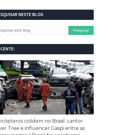
ESQUISAR NESTE BLOG
ECENTE:
icópteros colidem no Brasil: cantor
ver Tree e influencer Gaspi entre as