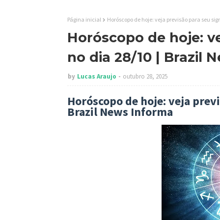
Página inicial
Horóscopo de hoje: veja previsão para seu sig
Horóscopo de hoje: ve
no dia 28/10 | Brazil
by
Lucas Araujo
outubro 28, 2025
Horóscopo de hoje: veja previ
Brazil News Informa