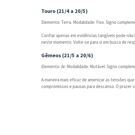
Touro (21/4 a 20/5)
Elemento: Terra. Modalidade: Fixo. Signo complem
Confiar apenas em evidências tangíveis pode não 
neste momento. Volte-se para si em busca de resp
Gêmeos (21/5 a 20/6)
Elemento: Ar. Modalidade: Mutável. Signo compleme
A maneira mais eficaz de amenizar as tensões que
compromissos e pausas para descanso. O prazer s