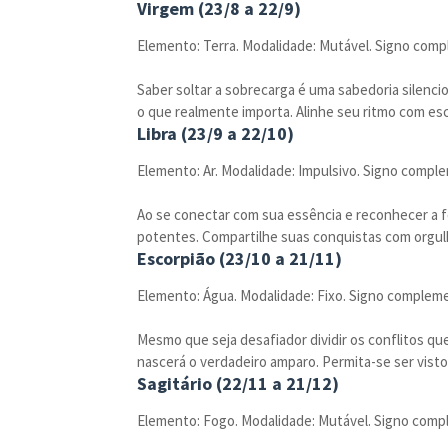
Virgem (23/8 a 22/9)
Elemento: Terra. Modalidade: Mutável. Signo comp
Saber soltar a sobrecarga é uma sabedoria silencio
o que realmente importa. Alinhe seu ritmo com es
Libra (23/9 a 22/10)
Elemento: Ar. Modalidade: Impulsivo. Signo comple
Ao se conectar com sua essência e reconhecer a fo
potentes. Compartilhe suas conquistas com orgulh
Escorpião (23/10 a 21/11)
Elemento: Água. Modalidade: Fixo. Signo compleme
Mesmo que seja desafiador dividir os conflitos qu
nascerá o verdadeiro amparo. Permita-se ser visto p
Sagitário (22/11 a 21/12)
Elemento: Fogo. Modalidade: Mutável. Signo comp