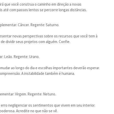
rá que você construa o caminho em direção a novas
is até com passos lentos se percorre longas distâncias.
mplementar: Câncer. Regente: Saturno.
presentar novas perspectivas sobre os recursos que você tem à
de dividir seus projetos com alguém. Confie.
ar: Leão. Regente: Urano.
mudar ao longo do dia e escolhas importantes deverão esperar.
 compreensão. A instabilidade também é humana.
lementar: Virgem. Regente: Netuno.
m erro negligenciar os sentimentos que vivem em seu interior.
poderosa. Acredite no que não se vê.