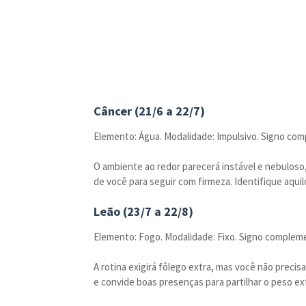
Câncer (21/6 a 22/7)
Elemento: Água. Modalidade: Impulsivo. Signo com
O ambiente ao redor parecerá instável e nebuloso
de você para seguir com firmeza. Identifique aqui
Leão (23/7 a 22/8)
Elemento: Fogo. Modalidade: Fixo. Signo compleme
A rotina exigirá fôlego extra, mas você não precis
e convide boas presenças para partilhar o peso ex