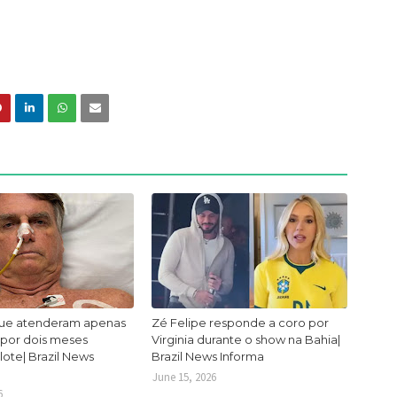
ue atenderam apenas
Zé Felipe responde a coro por
 por dois meses
Virginia durante o show na Bahia|
lote| Brazil News
Brazil News Informa
June 15, 2026
6