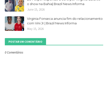
o show na Bahia| Brazil News Informa
June 15, 2026
Virginia Fonseca anuncia fim do relacionamento
com Vini Jr.| Brazil News Informa
May 15, 2026
POSTAR UM COMENTÁRIO
0 Comentários