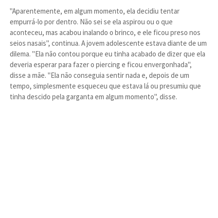
"Aparentemente, em algum momento, ela decidiu tentar
empurrá-lo por dentro. Não sei se ela aspirou ou o que
aconteceu, mas acabou inalando o brinco, e ele ficou preso nos
seios nasais", continua. A jovem adolescente estava diante de um
dilema. "Ela não contou porque eu tinha acabado de dizer que ela
deveria esperar para fazer o piercing e ficou envergonhada",
disse a mãe. "Ela não conseguia sentir nada e, depois de um
tempo, simplesmente esqueceu que estava lá ou presumiu que
tinha descido pela garganta em algum momento", disse.