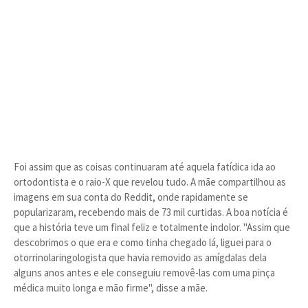
Foi assim que as coisas continuaram até aquela fatídica ida ao
ortodontista e o raio-X que revelou tudo. A mãe compartilhou as
imagens em sua conta do Reddit, onde rapidamente se
popularizaram, recebendo mais de 73 mil curtidas. A boa notícia é
que a história teve um final feliz e totalmente indolor. "Assim que
descobrimos o que era e como tinha chegado lá, liguei para o
otorrinolaringologista que havia removido as amígdalas dela
alguns anos antes e ele conseguiu removê-las com uma pinça
médica muito longa e mão firme", disse a mãe.