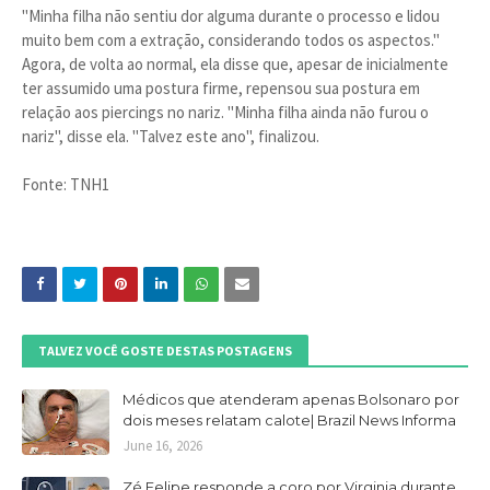
"Minha filha não sentiu dor alguma durante o processo e lidou
muito bem com a extração, considerando todos os aspectos."
Agora, de volta ao normal, ela disse que, apesar de inicialmente
ter assumido uma postura firme, repensou sua postura em
relação aos piercings no nariz. "Minha filha ainda não furou o
nariz", disse ela. "Talvez este ano", finalizou.
Fonte: TNH1
TALVEZ VOCÊ GOSTE DESTAS POSTAGENS
Médicos que atenderam apenas Bolsonaro por
dois meses relatam calote| Brazil News Informa
June 16, 2026
Zé Felipe responde a coro por Virginia durante