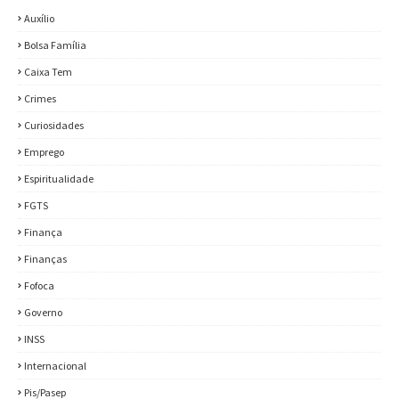
Auxílio
Bolsa Família
Caixa Tem
Crimes
Curiosidades
Emprego
Espiritualidade
FGTS
Finança
Finanças
Fofoca
Governo
INSS
Internacional
Pis/Pasep