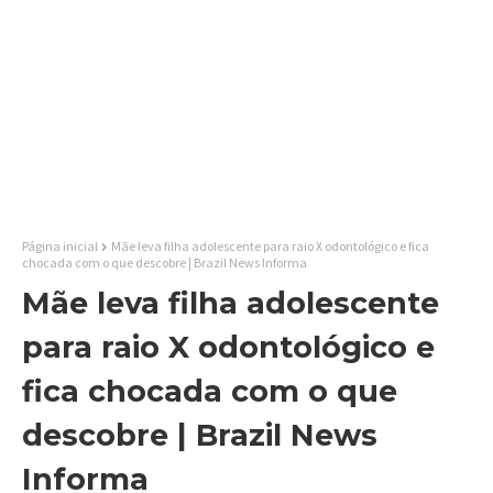
Página inicial
Mãe leva filha adolescente para raio X odontológico e fica
chocada com o que descobre | Brazil News Informa
Mãe leva filha adolescente
para raio X odontológico e
fica chocada com o que
descobre | Brazil News
Informa