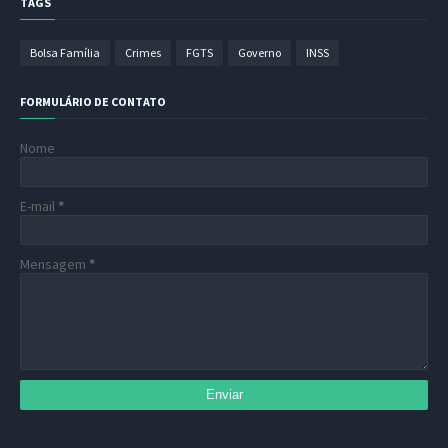
TAGS
Bolsa Família
Crimes
FGTS
Governo
INSS
FORMULÁRIO DE CONTATO
Nome
E-mail
*
Mensagem
*