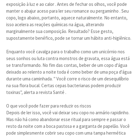
exposição à luz e ao calor . Antes de fechar os olhos, você pode
manter o abajur aceso para ler seu romance ou pergaminho . Seu
copo, logo abaixo, portanto, aquece naturalmente. No entanto,
isso acelera as reações químicas na água, alterando
marginalmente sua composição. Resultado? Esse gesto,
supostamente benéfico, pode se tornar um hábito anti-higiênico.
Enquanto você cavalga para o trabalho como um unicórnio nos
seus sonhos ou luta contra monstros de gravata, essa água está
se transformando. No fim das contas, beber de um copo d'água
deixado ao relento a noite toda é como beber de uma poça d'água
durante uma caminhada. " Você corre o risco de um desequilíbrio
na sua flora bucal. Certas cepas bacterianas podem produzir
toxinas", alerta a revista Santé .
O que você pode fazer para reduzir os riscos
Depois de ler isso, você vai deixar seu copo no armário rapidinho.
Mas não há como abandonar esse ritual para sempre e passar o
resto da noite com a boca pastosa e a garganta de papelão. Você
pode simplesmente cobrir seu copo com uma tampa hermética