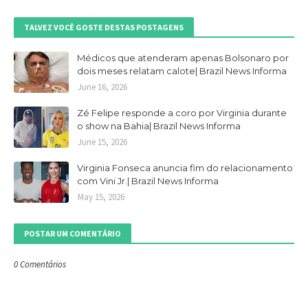
TALVEZ VOCÊ GOSTE DESTAS POSTAGENS
Médicos que atenderam apenas Bolsonaro por
dois meses relatam calote| Brazil News Informa
June 16, 2026
Zé Felipe responde a coro por Virginia durante
o show na Bahia| Brazil News Informa
June 15, 2026
Virginia Fonseca anuncia fim do relacionamento
com Vini Jr.| Brazil News Informa
May 15, 2026
POSTAR UM COMENTÁRIO
0 Comentários