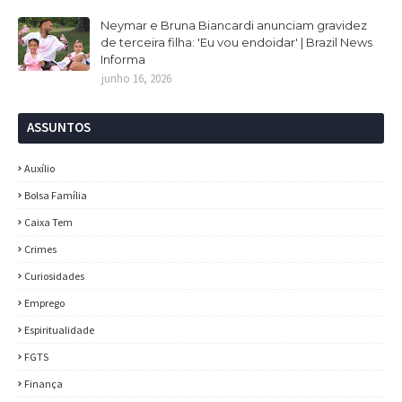
Neymar e Bruna Biancardi anunciam gravidez
de terceira filha: 'Eu vou endoidar' | Brazil News
Informa
junho 16, 2026
ASSUNTOS
Auxílio
Bolsa Família
Caixa Tem
Crimes
Curiosidades
Emprego
Espiritualidade
FGTS
Finança