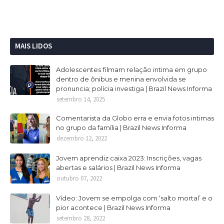
MAIS LIDOS
Adolescentes filmam relação intima em grupo
dentro de ônibus e menina envolvida se
pronuncia; polícia investiga | Brazil News Informa
setembro 14, 2025
Comentarista da Globo erra e envia fotos intimas
no grupo da família | Brazil News Informa
dezembro 12, 2022
Jovem aprendiz caixa 2023: Inscrições, vagas
abertas e salários | Brazil News Informa
outubro 07, 2022
Vídeo: Jovem se empolga com ‘salto mortal’ e o
pior acontece | Brazil News Informa
setembro 28, 2022