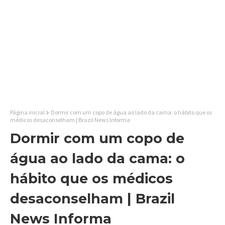
Página inicial
Dormir com um copo de água ao lado da cama: o hábito que os
médicos desaconselham | Brazil News Informa
Dormir com um copo de
água ao lado da cama: o
hábito que os médicos
desaconselham | Brazil
News Informa