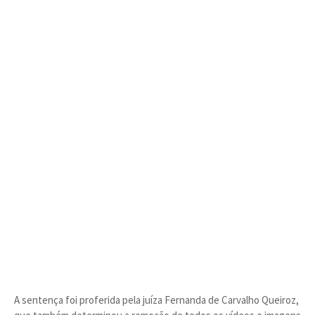
A sentença foi proferida pela juíza Fernanda de Carvalho Queiroz,