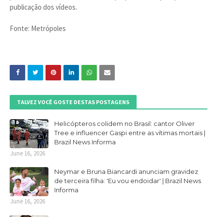
publicação dos vídeos.
Fonte: Metrópoles
TALVEZ VOCÊ GOSTE DESTAS POSTAGENS
Helicópteros colidem no Brasil: cantor Oliver
Tree e influencer Gaspi entre as vítimas mortais |
Brazil News Informa
June 16, 2026
Neymar e Bruna Biancardi anunciam gravidez
de terceira filha: 'Eu vou endoidar' | Brazil News
Informa
June 16, 2026