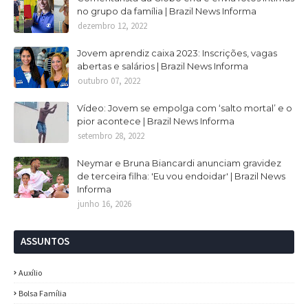
no grupo da família | Brazil News Informa
dezembro 12, 2022
Jovem aprendiz caixa 2023: Inscrições, vagas
abertas e salários | Brazil News Informa
outubro 07, 2022
Vídeo: Jovem se empolga com ‘salto mortal’ e o
pior acontece | Brazil News Informa
setembro 28, 2022
Neymar e Bruna Biancardi anunciam gravidez
de terceira filha: 'Eu vou endoidar' | Brazil News
Informa
junho 16, 2026
ASSUNTOS
Auxílio
Bolsa Família