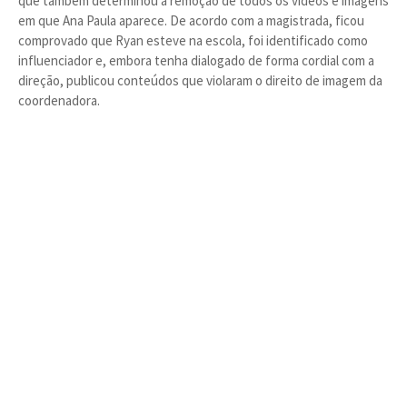
que também determinou a remoção de todos os vídeos e imagens
em que Ana Paula aparece. De acordo com a magistrada, ficou
comprovado que Ryan esteve na escola, foi identificado como
influenciador e, embora tenha dialogado de forma cordial com a
direção, publicou conteúdos que violaram o direito de imagem da
coordenadora.