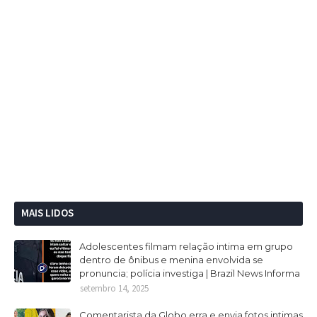
MAIS LIDOS
Adolescentes filmam relação intima em grupo
dentro de ônibus e menina envolvida se
pronuncia; polícia investiga | Brazil News Informa
setembro 14, 2025
Comentarista da Globo erra e envia fotos intimas