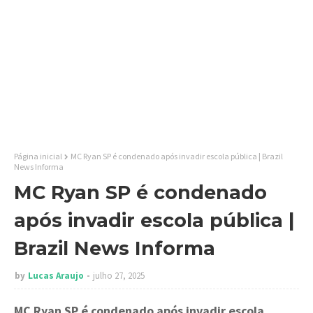
Página inicial
MC Ryan SP é condenado após invadir escola pública | Brazil
News Informa
MC Ryan SP é condenado
após invadir escola pública |
Brazil News Informa
by
Lucas Araujo
julho 27, 2025
MC Ryan SP é condenado após invadir escola