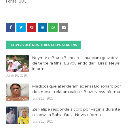
Fonte: UOL
TALVEZ VOCÊ GOSTE DESTAS POSTAGENS
Neymar e Bruna Biancardi anunciam gravidez
de terceira filha: 'Eu vou endoidar' | Brazil News
Informa
June 16, 2026
Médicos que atenderam apenas Bolsonaro por
dois meses relatam calote| Brazil News Informa
June 16, 2026
Zé Felipe responde a coro por Virginia durante
o show na Bahia| Brazil News Informa
June 15, 2026