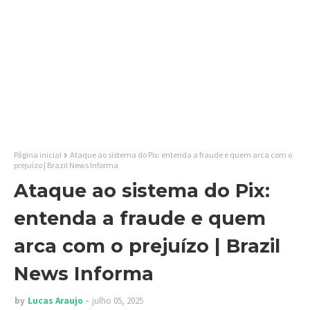
Página inicial
Ataque ao sistema do Pix: entenda a fraude e quem arca com o
prejuízo | Brazil News Informa
Ataque ao sistema do Pix:
entenda a fraude e quem
arca com o prejuízo | Brazil
News Informa
by
Lucas Araujo
julho 05, 2025