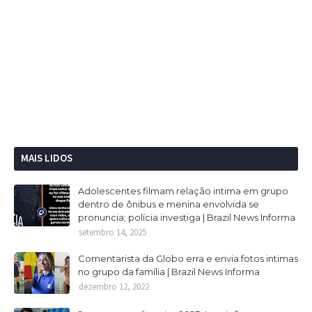
MAIS LIDOS
Adolescentes filmam relação intima em grupo
dentro de ônibus e menina envolvida se
pronuncia; polícia investiga | Brazil News Informa
setembro 14, 2025
Comentarista da Globo erra e envia fotos intimas
no grupo da família | Brazil News Informa
dezembro 12, 2022